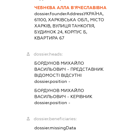
ЧЕБНЄВА АЛЛА В'ЯЧЕСЛАВІВНА
dossier.founderAddress
УКРАЇНА,
61100, ХАРКІВСЬКА ОБЛ., МІСТО
ХАРКІВ, ВУЛИЦЯ ТАНКОПІЯ,
БУДИНОК 24, КОРПУС Б,
КВАРТИРА 67
dossier.heads:
БОРДУНОВ МИХАЙЛО
ВАСИЛЬОВИЧ
-
ПРЕДСТАВНИК
ВІДОМОСТІ ВІДСУТНІ
dossier.position -
БОРДУНОВ МИХАЙЛО
ВАСИЛЬОВИЧ
-
КЕРІВНИК
dossier.position -
dossier.beneficiaries:
dossier.missingData