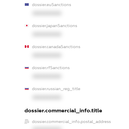
dossier.euSanctions
XXXXXXXXXX
dossier.japanSanctions
XXXXXXXXXX
dossier.canadaSanctions
XXXXXXXXXX
dossier.rfSanctions
XXXXXXXXXX
dossier.russian_reg_title
XXXXXXXXXX
dossier.commercial_info.title
dossier.commercial_info.postal_address