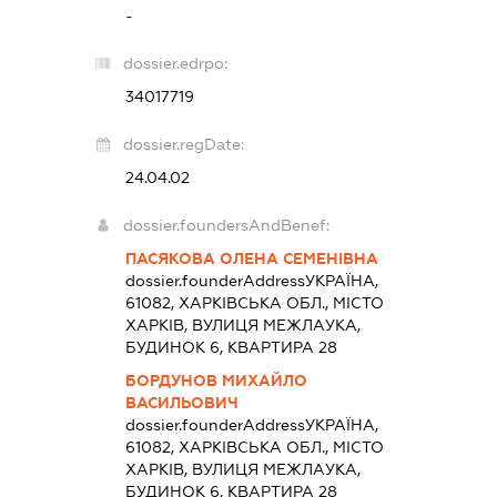
-
dossier.edrpo:
34017719
dossier.regDate:
24.04.02
dossier.foundersAndBenef:
ПАСЯКОВА ОЛЕНА СЕМЕНІВНА
dossier.founderAddress
УКРАЇНА,
61082, ХАРКІВСЬКА ОБЛ., МІСТО
ХАРКІВ, ВУЛИЦЯ МЕЖЛАУКА,
БУДИНОК 6, КВАРТИРА 28
БОРДУНОВ МИХАЙЛО
ВАСИЛЬОВИЧ
dossier.founderAddress
УКРАЇНА,
61082, ХАРКІВСЬКА ОБЛ., МІСТО
ХАРКІВ, ВУЛИЦЯ МЕЖЛАУКА,
БУДИНОК 6, КВАРТИРА 28