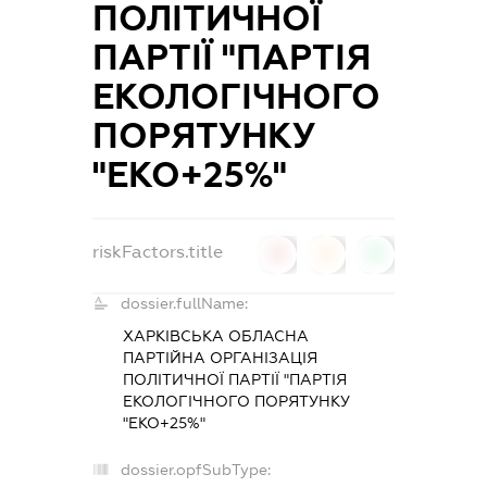
ПОЛІТИЧНОЇ
ПАРТІЇ "ПАРТІЯ
ЕКОЛОГІЧНОГО
ПОРЯТУНКУ
"ЕКО+25%"
riskFactors.title
0
0
0
dossier.fullName:
ХАРКІВСЬКА ОБЛАСНА
ПАРТІЙНА ОРГАНІЗАЦІЯ
ПОЛІТИЧНОЇ ПАРТІЇ "ПАРТІЯ
ЕКОЛОГІЧНОГО ПОРЯТУНКУ
"ЕКО+25%"
dossier.opfSubType: