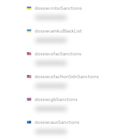
dossier.rnboSanctions
XXXXXXXXXX
dossier.amkuBlackList
XXXXXXXXXX
dossier.ofacSanctions
XXXXXXXXXX
dossier.ofacNonSdnSanctions
XXXXXXXXXX
dossier.gbSanctions
XXXXXXXXXX
dossier.ausSanctions
XXXXXXXXXX