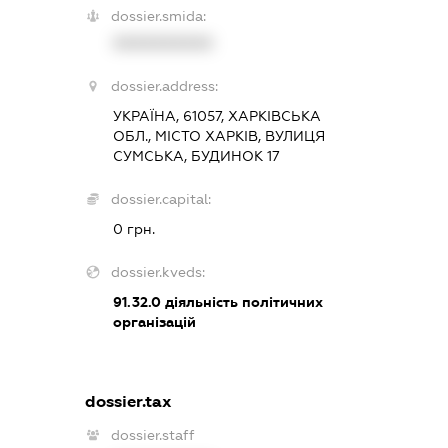
dossier.smida:
XXXXXXXXXX
dossier.address:
УКРАЇНА, 61057, ХАРКІВСЬКА
ОБЛ., МІСТО ХАРКІВ, ВУЛИЦЯ
СУМСЬКА, БУДИНОК 17
dossier.capital:
0 грн.
dossier.kveds:
91.32.0
діяльність політичних
організацій
dossier.tax
dossier.staff