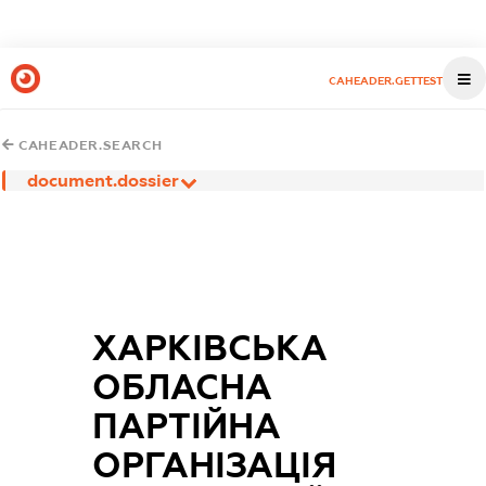
CAHEADER.GETTEST
CAHEADER.SEARCH
document.dossier
ХАРКІВСЬКА
ОБЛАСНА
ПАРТІЙНА
ОРГАНІЗАЦІЯ