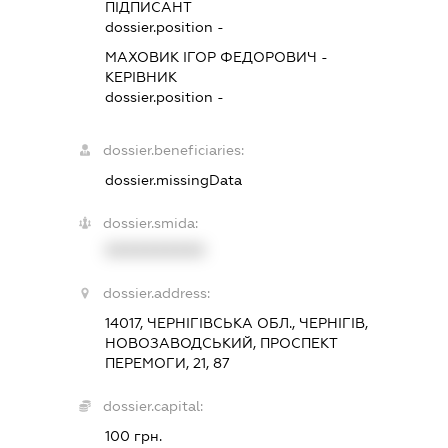
ПІДПИСАНТ
dossier.position -
МАХОВИК ІГОР ФЕДОРОВИЧ
-
КЕРІВНИК
dossier.position -
dossier.beneficiaries:
dossier.missingData
dossier.smida:
XXXXXXXXXX
dossier.address:
14017, ЧЕРНІГІВСЬКА ОБЛ., ЧЕРНІГІВ,
НОВОЗАВОДСЬКИЙ, ПРОСПЕКТ
ПЕРЕМОГИ, 21, 87
dossier.capital:
100 грн.