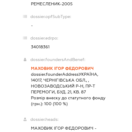
РЕМЕСЛЕНИК-2005
dossier.opfSubType:
-
dossier.edrpo:
34018361
dossier.foundersAndBenef:
МАХОВИК ІГОР ФЕДОРОВИЧ
dossier.founderAddress
УКРАЇНА,
14017, ЧЕРНIГIВСЬКА ОБЛ., ,
НОВОЗАВОДСЬКИЙ Р-Н, ПР-Т
ПЕРЕМОГИ, БУД. 21, КВ. 87
Розмір внеску до статутного фонду
(грн.):
100
(100 %)
dossier.heads:
МАХОВИК ІГОР ФЕДОРОВИЧ
-