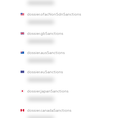
XXXXXXXXXX
dossier.ofacNonSdnSanctions
XXXXXXXXXX
dossier.gbSanctions
XXXXXXXXXX
dossier.ausSanctions
XXXXXXXXXX
dossier.euSanctions
XXXXXXXXXX
dossier.japanSanctions
XXXXXXXXXX
dossier.canadaSanctions