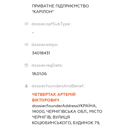
ПРИВАТНЕ ПІДПРИЄМСТВО
"КАРІЛОН"
dossier.opfSubType:
-
dossier.edrpo:
34018431
dossier.regDate:
18.01.06
dossier.foundersAndBenef:
ЧЕТВЕРТАК АРТЕМІЙ
ВІКТОРОВИЧ
dossier.founderAddress
УКРАЇНА,
14000, ЧЕРНІГІВСЬКА ОБЛ., МІСТО
ЧЕРНІГІВ, ВУЛИЦЯ
КОЦЮБИНСЬКОГО, БУДИНОК 79,