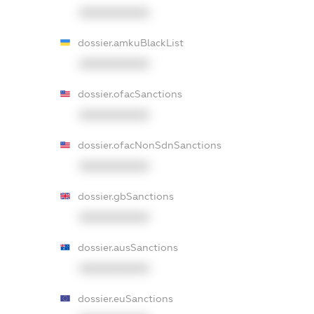
XXXXXXXXXX
dossier.amkuBlackList
XXXXXXXXXX
dossier.ofacSanctions
XXXXXXXXXX
dossier.ofacNonSdnSanctions
XXXXXXXXXX
dossier.gbSanctions
XXXXXXXXXX
dossier.ausSanctions
XXXXXXXXXX
dossier.euSanctions