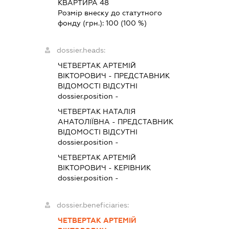
КВАРТИРА 48
Розмір внеску до статутного
фонду (грн.):
100
(100 %)
dossier.heads:
ЧЕТВЕРТАК АРТЕМІЙ
ВІКТОРОВИЧ
-
ПРЕДСТАВНИК
ВІДОМОСТІ ВІДСУТНІ
dossier.position -
ЧЕТВЕРТАК НАТАЛІЯ
АНАТОЛІЇВНА
-
ПРЕДСТАВНИК
ВІДОМОСТІ ВІДСУТНІ
dossier.position -
ЧЕТВЕРТАК АРТЕМІЙ
ВІКТОРОВИЧ
-
КЕРІВНИК
dossier.position -
dossier.beneficiaries:
ЧЕТВЕРТАК АРТЕМІЙ