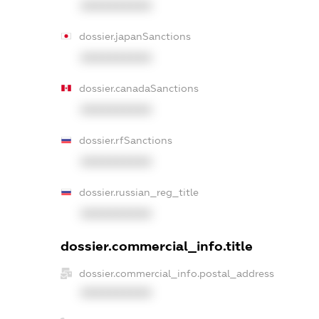
XXXXXXXXXX
dossier.japanSanctions
XXXXXXXXXX
dossier.canadaSanctions
XXXXXXXXXX
dossier.rfSanctions
XXXXXXXXXX
dossier.russian_reg_title
XXXXXXXXXX
dossier.commercial_info.title
dossier.commercial_info.postal_address
XXXXXXXXXX