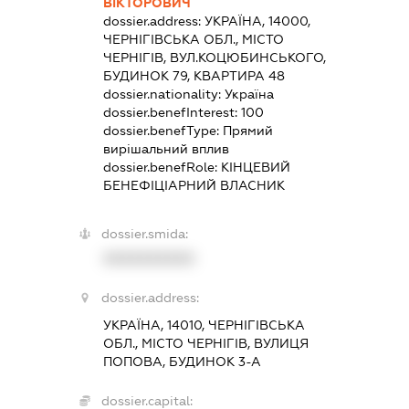
ВІКТОРОВИЧ
dossier.address:
УКРАЇНА, 14000,
ЧЕРНІГІВСЬКА ОБЛ., МІСТО
ЧЕРНІГІВ, ВУЛ.КОЦЮБИНСЬКОГО,
БУДИНОК 79, КВАРТИРА 48
dossier.nationality:
Україна
dossier.benefInterest:
100
dossier.benefType:
Прямий
вирішальний вплив
dossier.benefRole:
КІНЦЕВИЙ
БЕНЕФІЦІАРНИЙ ВЛАСНИК
dossier.smida:
XXXXXXXXXX
dossier.address:
УКРАЇНА, 14010, ЧЕРНІГІВСЬКА
ОБЛ., МІСТО ЧЕРНІГІВ, ВУЛИЦЯ
ПОПОВА, БУДИНОК 3-А
dossier.capital: