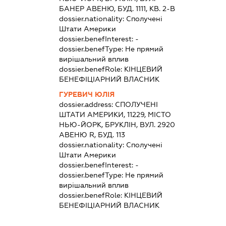
БАНЕР АВЕНЮ, БУД. 1111, КВ. 2-В
dossier.nationality:
Сполучені
Штати Америки
dossier.benefInterest:
-
dossier.benefType:
Не прямий
вирішальний вплив
dossier.benefRole:
КІНЦЕВИЙ
БЕНЕФІЦІАРНИЙ ВЛАСНИК
ГУРЕВИЧ ЮЛІЯ
dossier.address:
СПОЛУЧЕНІ
ШТАТИ АМЕРИКИ, 11229, МІСТО
НЬЮ-ЙОРК, БРУКЛІН, ВУЛ. 2920
АВЕНЮ R, БУД. 113
dossier.nationality:
Сполучені
Штати Америки
dossier.benefInterest:
-
dossier.benefType:
Не прямий
вирішальний вплив
dossier.benefRole:
КІНЦЕВИЙ
БЕНЕФІЦІАРНИЙ ВЛАСНИК