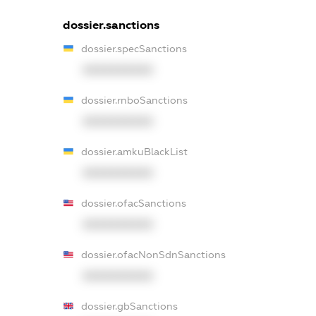
dossier.sanctions
dossier.specSanctions
XXXXXXXXXX
dossier.rnboSanctions
XXXXXXXXXX
dossier.amkuBlackList
XXXXXXXXXX
dossier.ofacSanctions
XXXXXXXXXX
dossier.ofacNonSdnSanctions
XXXXXXXXXX
dossier.gbSanctions