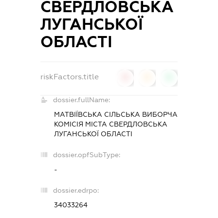
СВЕРДЛОВСЬКА
ЛУГАНСЬКОЇ
ОБЛАСТІ
riskFactors.title
0
0
0
dossier.fullName:
МАТВІЇВСЬКА СІЛЬСЬКА ВИБОРЧА
КОМІСІЯ МІСТА СВЕРДЛОВСЬКА
ЛУГАНСЬКОЇ ОБЛАСТІ
dossier.opfSubType:
-
dossier.edrpo:
34033264