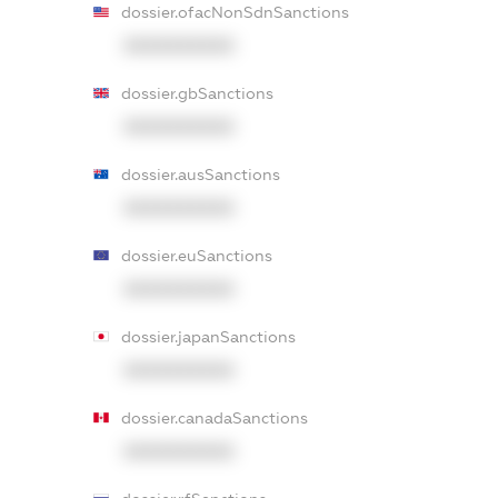
dossier.ofacNonSdnSanctions
XXXXXXXXXX
dossier.gbSanctions
XXXXXXXXXX
dossier.ausSanctions
XXXXXXXXXX
dossier.euSanctions
XXXXXXXXXX
dossier.japanSanctions
XXXXXXXXXX
dossier.canadaSanctions
XXXXXXXXXX