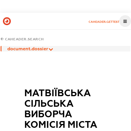
CAHEADER.GETTEST
CAHEADER.SEARCH
document.dossier
МАТВІЇВСЬКА
СІЛЬСЬКА
ВИБОРЧА
КОМІСІЯ МІСТА