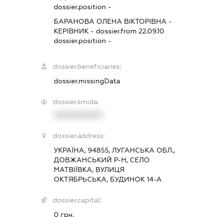
dossier.position -
БАРАНОВА ОЛЕНА ВІКТОРІВНА
-
КЕРІВНИК
- dossier.from 22.09.10
dossier.position -
dossier.beneficiaries:
dossier.missingData
dossier.smida:
XXXXXXXXXX
dossier.address:
УКРАЇНА, 94855, ЛУГАНСЬКА ОБЛ.,
ДОВЖАНСЬКИЙ Р-Н, СЕЛО
МАТВІЇВКА, ВУЛИЦЯ
ОКТЯБРЬСЬКА, БУДИНОК 14-А
dossier.capital:
0 грн.