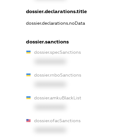
dossier.declarations.title
dossier.declarations.noData
dossier.sanctions
dossier.specSanctions
XXXXXXXXXX
dossier.rnboSanctions
XXXXXXXXXX
dossier.amkuBlackList
XXXXXXXXXX
dossier.ofacSanctions
XXXXXXXXXX