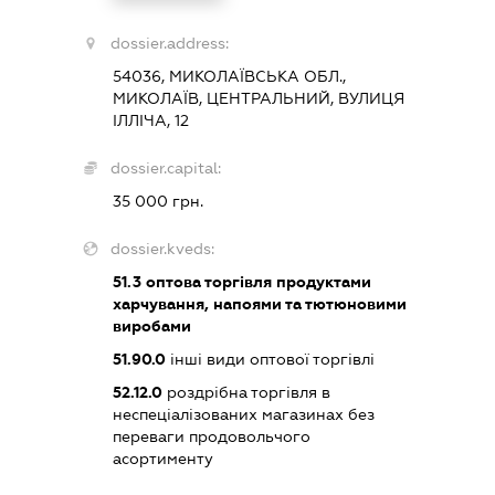
dossier.address:
54036, МИКОЛАЇВСЬКА ОБЛ.,
МИКОЛАЇВ, ЦЕНТРАЛЬНИЙ, ВУЛИЦЯ
ІЛЛІЧА, 12
dossier.capital:
35 000 грн.
dossier.kveds:
51.3
оптова торгівля продуктами
харчування, напоями та тютюновими
виробами
51.90.0
інші види оптової торгівлі
52.12.0
роздрібна торгівля в
неспеціалізованих магазинах без
переваги продовольчого
асортименту