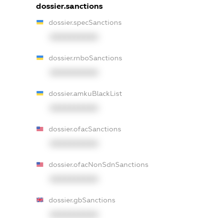
dossier.sanctions
dossier.specSanctions
XXXXXXXXXX
dossier.rnboSanctions
XXXXXXXXXX
dossier.amkuBlackList
XXXXXXXXXX
dossier.ofacSanctions
XXXXXXXXXX
dossier.ofacNonSdnSanctions
XXXXXXXXXX
dossier.gbSanctions
XXXXXXXXXX