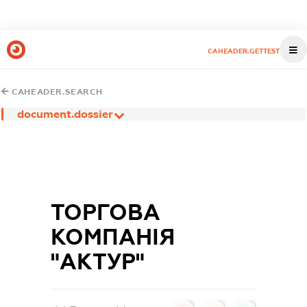
CAHEADER.GETTEST
CAHEADER.SEARCH
document.dossier
ТОРГОВА
КОМПАНІЯ
"АКТУР"