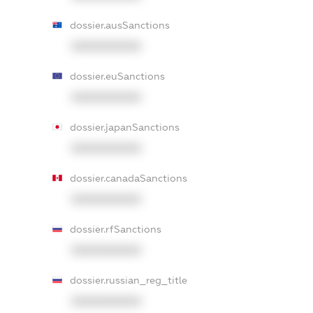
dossier.ausSanctions
XXXXXXXXXX
dossier.euSanctions
XXXXXXXXXX
dossier.japanSanctions
XXXXXXXXXX
dossier.canadaSanctions
XXXXXXXXXX
dossier.rfSanctions
XXXXXXXXXX
dossier.russian_reg_title
XXXXXXXXXX