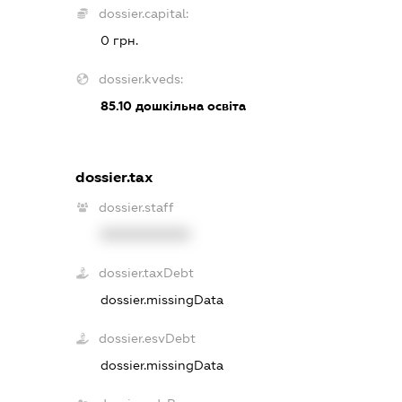
dossier.capital:
0 грн.
dossier.kveds:
85.10
дошкільна освіта
dossier.tax
dossier.staff
XXXXXXXXXX
dossier.taxDebt
dossier.missingData
dossier.esvDebt
dossier.missingData