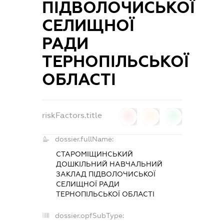
ПІДВОЛОЧИСЬКОЇ
СЕЛИЩНОЇ
РАДИ
ТЕРНОПІЛЬСЬКОЇ
ОБЛАСТІ
riskFactors.title
0
0
0
dossier.fullName:
СТАРОМІЩИНСЬКИЙ
ДОШКІЛЬНИЙ НАВЧАЛЬНИЙ
ЗАКЛАД ПІДВОЛОЧИСЬКОЇ
СЕЛИЩНОЇ РАДИ
ТЕРНОПІЛЬСЬКОЇ ОБЛАСТІ
dossier.opfSubType: