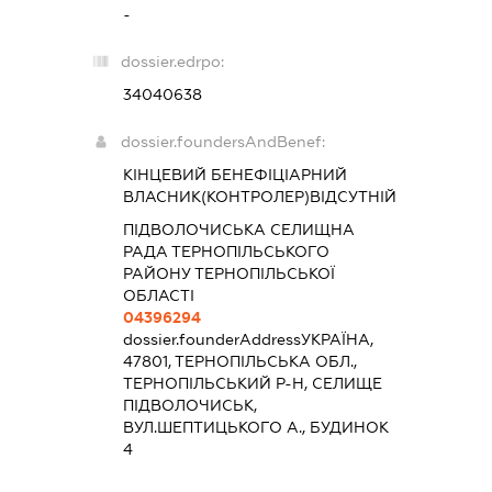
-
dossier.edrpo:
34040638
dossier.foundersAndBenef:
КІНЦЕВИЙ БЕНЕФІЦІАРНИЙ
ВЛАСНИК(КОНТРОЛЕР)ВІДСУТНІЙ
ПІДВОЛОЧИСЬКА СЕЛИЩНА
РАДА ТЕРНОПІЛЬСЬКОГО
РАЙОНУ ТЕРНОПІЛЬСЬКОЇ
ОБЛАСТІ
04396294
dossier.founderAddress
УКРАЇНА,
47801, ТЕРНОПІЛЬСЬКА ОБЛ.,
ТЕРНОПІЛЬСЬКИЙ Р-Н, СЕЛИЩЕ
ПІДВОЛОЧИСЬК,
ВУЛ.ШЕПТИЦЬКОГО А., БУДИНОК
4