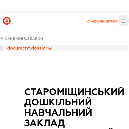
CAHEADER.GETTEST
CAHEADER.SEARCH
document.dossier
СТАРОМІЩИНСЬКИЙ
ДОШКІЛЬНИЙ
НАВЧАЛЬНИЙ
ЗАКЛАД