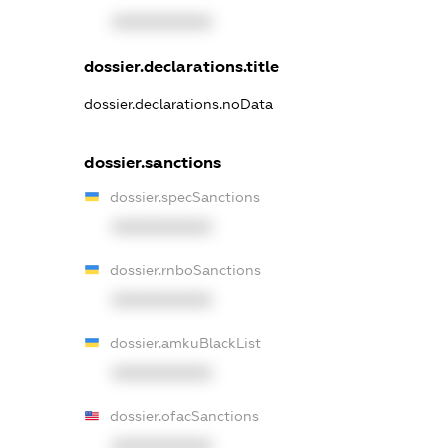
XXXXXXXXXX
dossier.declarations.title
dossier.declarations.noData
dossier.sanctions
dossier.specSanctions
XXXXXXXXXX
dossier.rnboSanctions
XXXXXXXXXX
dossier.amkuBlackList
XXXXXXXXXX
dossier.ofacSanctions
XXXXXXXXXX