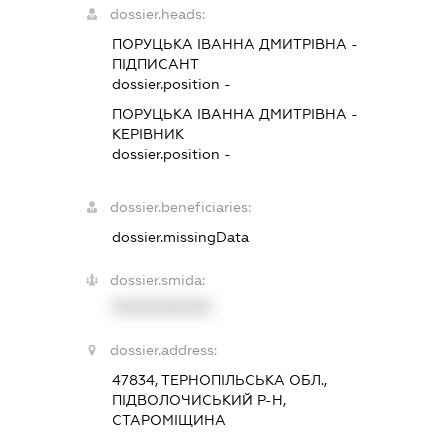
dossier.heads:
ПОРУЦЬКА ІВАННА ДМИТРІВНА
-
ПІДПИСАНТ
dossier.position -
ПОРУЦЬКА ІВАННА ДМИТРІВНА
-
КЕРІВНИК
dossier.position -
dossier.beneficiaries:
dossier.missingData
dossier.smida:
XXXXXXXXXX
dossier.address:
47834, ТЕРНОПІЛЬСЬКА ОБЛ.,
ПІДВОЛОЧИСЬКИЙ Р-Н,
СТАРОМІЩИНА