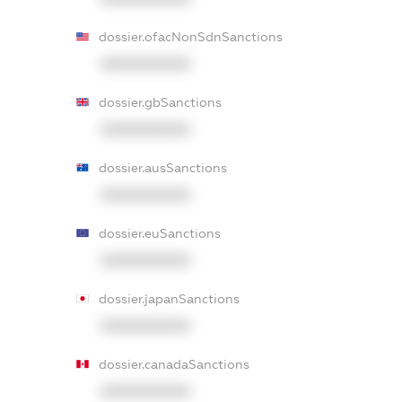
dossier.ofacNonSdnSanctions
XXXXXXXXXX
dossier.gbSanctions
XXXXXXXXXX
dossier.ausSanctions
XXXXXXXXXX
dossier.euSanctions
XXXXXXXXXX
dossier.japanSanctions
XXXXXXXXXX
dossier.canadaSanctions
XXXXXXXXXX