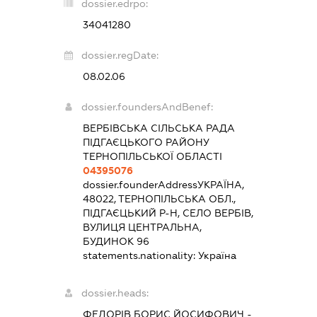
dossier.edrpo:
34041280
dossier.regDate:
08.02.06
dossier.foundersAndBenef:
ВЕРБІВСЬКА СІЛЬСЬКА РАДА
ПІДГАЄЦЬКОГО РАЙОНУ
ТЕРНОПІЛЬСЬКОЇ ОБЛАСТІ
04395076
dossier.founderAddress
УКРАЇНА,
48022, ТЕРНОПІЛЬСЬКА ОБЛ.,
ПІДГАЄЦЬКИЙ Р-Н, СЕЛО ВЕРБІВ,
ВУЛИЦЯ ЦЕНТРАЛЬНА,
БУДИНОК 96
statements.nationality:
Україна
dossier.heads:
ФЕДОРІВ БОРИС ЙОСИФОВИЧ
-