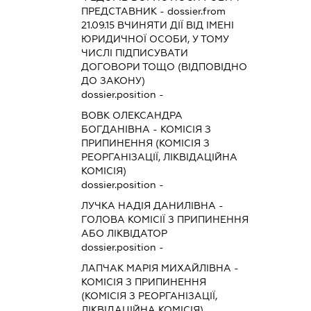
ПРЕДСТАВНИК
- dossier.from
21.09.15
ВЧИНЯТИ ДІЇ ВІД ІМЕНІ
ЮРИДИЧНОЇ ОСОБИ, У ТОМУ
ЧИСЛІ ПІДПИСУВАТИ
ДОГОВОРИ ТОЩО (ВІДПОВІДНО
ДО ЗАКОНУ)
dossier.position -
ВОВК ОЛЕКСАНДРА
БОГДАНІВНА
-
КОМІСІЯ З
ПРИПИНЕННЯ (КОМІСІЯ З
РЕОРГАНІЗАЦІЇ, ЛІКВІДАЦІЙНА
КОМІСІЯ)
dossier.position -
ЛУЧКА НАДІЯ ДАНИЛІВНА
-
ГОЛОВА КОМІСІЇ З ПРИПИНЕННЯ
АБО ЛІКВІДАТОР
dossier.position -
ЛАПЧАК МАРІЯ МИХАЙЛІВНА
-
КОМІСІЯ З ПРИПИНЕННЯ
(КОМІСІЯ З РЕОРГАНІЗАЦІЇ,
ЛІКВІДАЦІЙНА КОМІСІЯ)