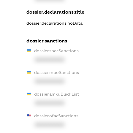
dossier.declarations.title
dossier.declarations.noData
dossier.sanctions
dossier.specSanctions
XXXXXXXXXX
dossier.rnboSanctions
XXXXXXXXXX
dossier.amkuBlackList
XXXXXXXXXX
dossier.ofacSanctions
XXXXXXXXXX