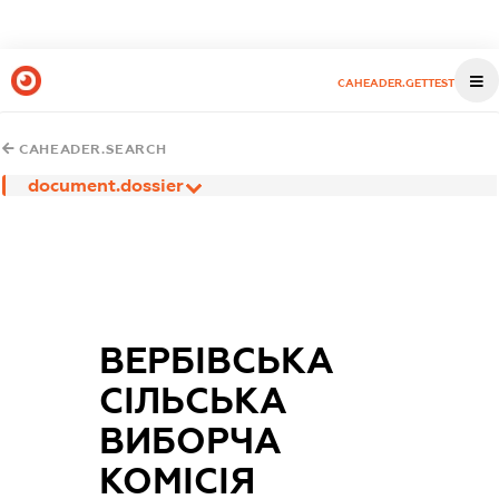
CAHEADER.GETTEST
CAHEADER.SEARCH
document.dossier
ВЕРБІВСЬКА
СІЛЬСЬКА
ВИБОРЧА
КОМІСІЯ