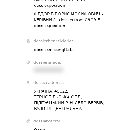
dossier.position -
ФЕДОРІВ БОРИС ЙОСИФОВИЧ
-
КЕРІВНИК
- dossier.from 09.09.15
dossier.position -
dossier.beneficiaries:
dossier.missingData
dossier.smida:
XXXXXXXXXX
dossier.address:
УКРАЇНА, 48022,
ТЕРНОПІЛЬСЬКА ОБЛ.,
ПІДГАЄЦЬКИЙ Р-Н, СЕЛО ВЕРБІВ,
ВУЛИЦЯ ЦЕНТРАЛЬНА
dossier.capital:
0 грн.