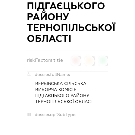
ПІДГАЄЦЬКОГО
РАЙОНУ
ТЕРНОПІЛЬСЬКОЇ
ОБЛАСТІ
riskFactors.title
0
0
0
dossier.fullName:
ВЕРБІВСЬКА СІЛЬСЬКА
ВИБОРЧА КОМІСІЯ
ПІДГАЄЦЬКОГО РАЙОНУ
ТЕРНОПІЛЬСЬКОЇ ОБЛАСТІ
dossier.opfSubType:
-