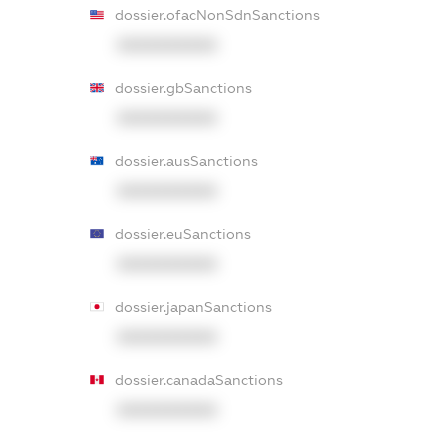
dossier.ofacNonSdnSanctions
XXXXXXXXXX
dossier.gbSanctions
XXXXXXXXXX
dossier.ausSanctions
XXXXXXXXXX
dossier.euSanctions
XXXXXXXXXX
dossier.japanSanctions
XXXXXXXXXX
dossier.canadaSanctions
XXXXXXXXXX