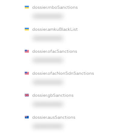
dossier.rnboSanctions
XXXXXXXXXX
dossier.amkuBlackList
XXXXXXXXXX
dossier.ofacSanctions
XXXXXXXXXX
dossier.ofacNonSdnSanctions
XXXXXXXXXX
dossier.gbSanctions
XXXXXXXXXX
dossier.ausSanctions
XXXXXXXXXX