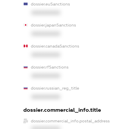
dossier.euSanctions
XXXXXXXXXX
dossier.japanSanctions
XXXXXXXXXX
dossier.canadaSanctions
XXXXXXXXXX
dossier.rfSanctions
XXXXXXXXXX
dossier.russian_reg_title
XXXXXXXXXX
dossier.commercial_info.title
dossier.commercial_info.postal_address
XXXXXXXXXX