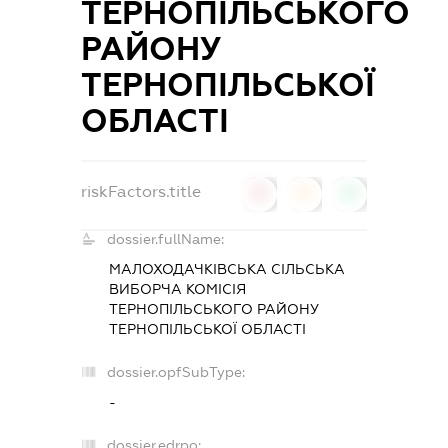
ТЕРНОПІЛЬСЬКОГО
РАЙОНУ
ТЕРНОПІЛЬСЬКОЇ
ОБЛАСТІ
riskFactors.title
0
0
0
dossier.fullName:
МАЛОХОДАЧКІВСЬКА СІЛЬСЬКА
ВИБОРЧА КОМІСІЯ
ТЕРНОПІЛЬСЬКОГО РАЙОНУ
ТЕРНОПІЛЬСЬКОЇ ОБЛАСТІ
dossier.opfSubType:
-
dossier.edrpo: