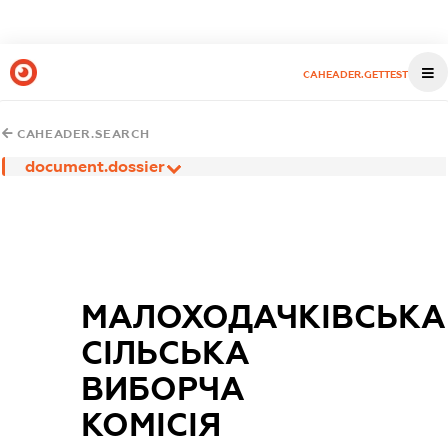
CAHEADER.GETTEST
CAHEADER.SEARCH
document.dossier
МАЛОХОДАЧКІВСЬКА
СІЛЬСЬКА
ВИБОРЧА
КОМІСІЯ