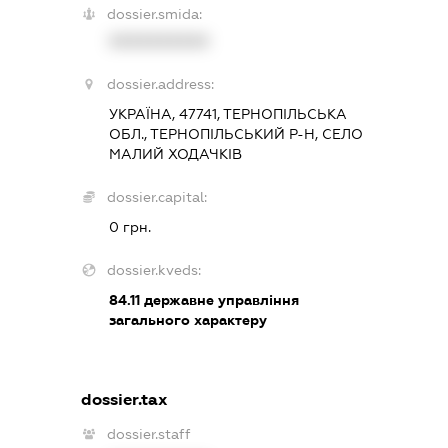
dossier.smida:
XXXXXXXXXX
dossier.address:
УКРАЇНА, 47741, ТЕРНОПІЛЬСЬКА
ОБЛ., ТЕРНОПІЛЬСЬКИЙ Р-Н, СЕЛО
МАЛИЙ ХОДАЧКІВ
dossier.capital:
0 грн.
dossier.kveds:
84.11
державне управління
загального характеру
dossier.tax
dossier.staff