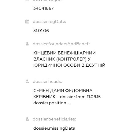
34041867
dossier.regDate:
31.01.06
dossier.foundersAndBenef:
КІНЦЕВИЙ БЕНЕФІЦІАРНИЙ
ВЛАСНИК (КОНТРОЛЕР) У
ЮРИДИЧНОЇ ОСОБИ ВІДСУТНІЙ
dossier.heads:
СЕМЕН ДАРІЯ ФЕДОРІВНА
-
КЕРІВНИК
- dossier.from 11.09.15
dossier.position -
dossier.beneficiaries:
dossier.missingData