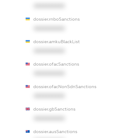
XXXXXXXXXX
dossier.rnboSanctions
XXXXXXXXXX
dossier.amkuBlackList
XXXXXXXXXX
dossier.ofacSanctions
XXXXXXXXXX
dossier.ofacNonSdnSanctions
XXXXXXXXXX
dossier.gbSanctions
XXXXXXXXXX
dossier.ausSanctions