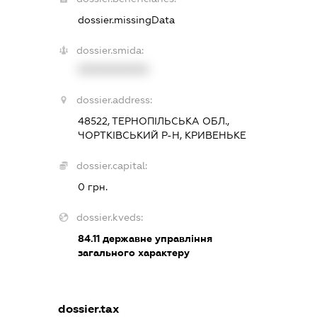
dossier.missingData
dossier.smida:
XXXXXXXXXX
dossier.address:
48522, ТЕРНОПІЛЬСЬКА ОБЛ.,
ЧОРТКІВСЬКИЙ Р-Н, КРИВЕНЬКЕ
dossier.capital:
0 грн.
dossier.kveds:
84.11
державне управління
загального характеру
dossier.tax