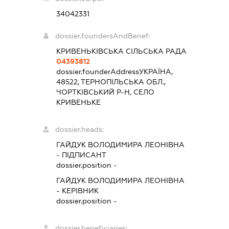
34042331
dossier.foundersAndBenef:
КРИВЕНЬКІВСЬКА СІЛЬСЬКА РАДА
04393812
dossier.founderAddress
УКРАЇНА,
48522, ТЕРНОПІЛЬСЬКА ОБЛ.,
ЧОРТКІВСЬКИЙ Р-Н, СЕЛО
КРИВЕНЬКЕ
dossier.heads:
ГАЙДУК ВОЛОДИМИРА ЛЕОНІВНА
-
ПІДПИСАНТ
dossier.position -
ГАЙДУК ВОЛОДИМИРА ЛЕОНІВНА
-
КЕРІВНИК
dossier.position -
dossier.beneficiaries: