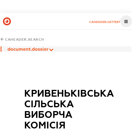
CAHEADER.GETTEST
CAHEADER.SEARCH
document.dossier
КРИВЕНЬКІВСЬКА
СІЛЬСЬКА
ВИБОРЧА
КОМІСІЯ