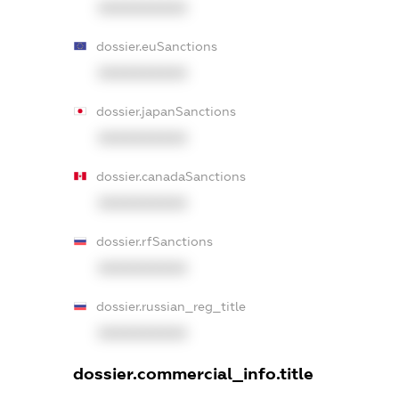
XXXXXXXXXX
dossier.euSanctions
XXXXXXXXXX
dossier.japanSanctions
XXXXXXXXXX
dossier.canadaSanctions
XXXXXXXXXX
dossier.rfSanctions
XXXXXXXXXX
dossier.russian_reg_title
XXXXXXXXXX
dossier.commercial_info.title