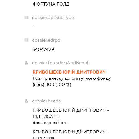
ФОРТУНА ГОЛД
dossier.opfSubType:
-
dossier.edrpo:
34047429
dossier.foundersAndBenef:
КРИВОШЕЄВ ЮРІЙ ДМИТРОВИЧ
Розмір внеску до статутного фонду
(грн.):
100
(100 %)
dossier.heads:
КРИВОШЕЄВ ЮРІЙ ДМИТРОВИЧ
-
ПІДПИСАНТ
dossier.position -
КРИВОШЕЄВ ЮРІЙ ДМИТРОВИЧ
-
КЕРІВНИК