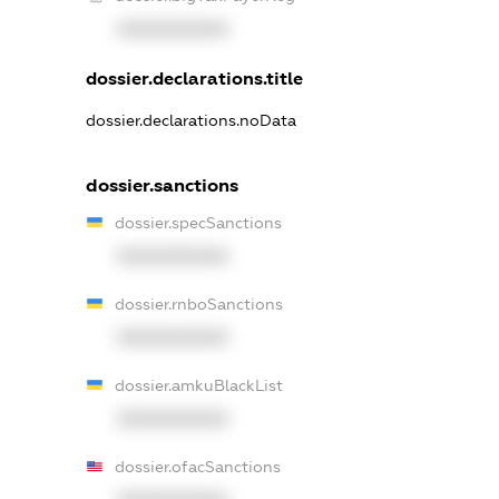
XXXXXXXXXX
dossier.declarations.title
dossier.declarations.noData
dossier.sanctions
dossier.specSanctions
XXXXXXXXXX
dossier.rnboSanctions
XXXXXXXXXX
dossier.amkuBlackList
XXXXXXXXXX
dossier.ofacSanctions