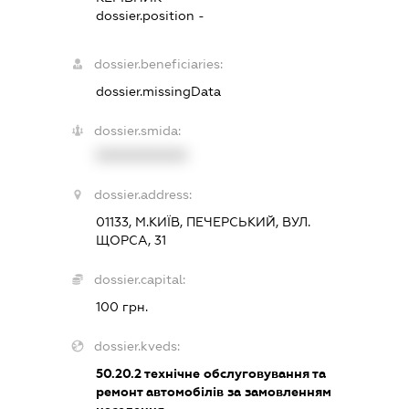
dossier.position -
dossier.beneficiaries:
dossier.missingData
dossier.smida:
XXXXXXXXXX
dossier.address:
01133, М.КИЇВ, ПЕЧЕРСЬКИЙ, ВУЛ.
ЩОРСА, 31
dossier.capital:
100 грн.
dossier.kveds:
50.20.2
технічне обслуговування та
ремонт автомобілів за замовленням