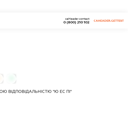
caHeader.contact
CAHEADER.GETTEST
0 (800) 210 102
0
0
Ю ВІДПОВІДАЛЬНІСТЮ "Ю ЕС ПІ"