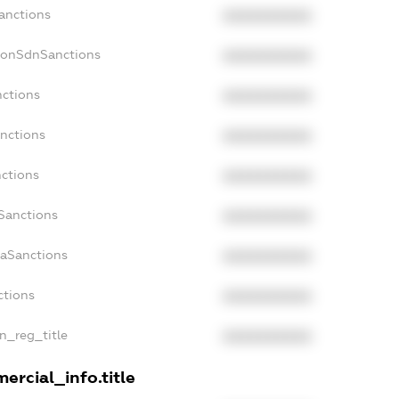
Sanctions
XXXXXXXXXX
NonSdnSanctions
XXXXXXXXXX
nctions
XXXXXXXXXX
anctions
XXXXXXXXXX
nctions
XXXXXXXXXX
nSanctions
XXXXXXXXXX
daSanctions
XXXXXXXXXX
ctions
XXXXXXXXXX
an_reg_title
XXXXXXXXXX
ercial_info.title