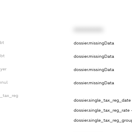
XXXXXXXXXX
bt
dossier.missingData
ebt
dossier.missingData
ayer
dossier.missingData
nnul
dossier.missingData
e_tax_reg
dossier.single_tax_reg_date -
dossier.single_tax_reg_rate 
dossier.single_tax_reg_grou