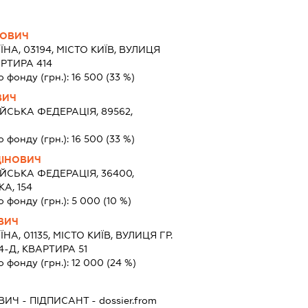
НОВИЧ
ЇНА, 03194, МІСТО КИЇВ, ВУЛИЦЯ
РТИРА 414
о фонду (грн.):
16 500
(33 %)
ВИЧ
ЙСЬКА ФЕДЕРАЦІЯ, 89562,
Й
о фонду (грн.):
16 500
(33 %)
ДІНОВИЧ
ЙСЬКА ФЕДЕРАЦІЯ, 36400,
А, 154
о фонду (грн.):
5 000
(10 %)
ОВИЧ
ЇНА, 01135, МІСТО КИЇВ, ВУЛИЦЯ ГР.
-Д, КВАРТИРА 51
о фонду (грн.):
12 000
(24 %)
ОВИЧ
-
ПІДПИСАНТ
- dossier.from