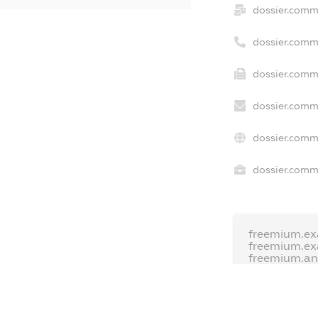
dossier.comm
dossier.comm
dossier.comme
dossier.comm
dossier.comm
dossier.comme
freemium.ex
freemium.e
freemium.a
FREEMIUM.