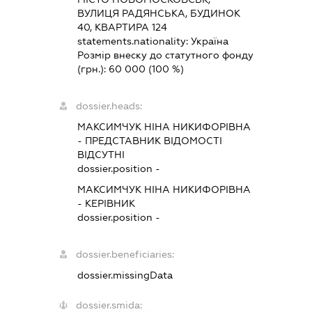
ВУЛИЦЯ РАДЯНСЬКА, БУДИНОК
40, КВАРТИРА 124
statements.nationality:
Україна
Розмір внеску до статутного фонду
(грн.):
60 000
(100 %)
dossier.heads:
МАКСИМЧУК НІНА НИКИФОРІВНА
-
ПРЕДСТАВНИК
ВІДОМОСТІ
ВІДСУТНІ
dossier.position -
МАКСИМЧУК НІНА НИКИФОРІВНА
-
КЕРІВНИК
dossier.position -
dossier.beneficiaries:
dossier.missingData
dossier.smida: