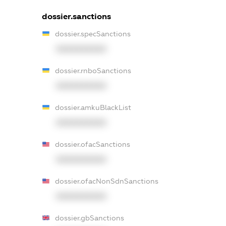
dossier.sanctions
dossier.specSanctions
XXXXXXXXXX
dossier.rnboSanctions
XXXXXXXXXX
dossier.amkuBlackList
XXXXXXXXXX
dossier.ofacSanctions
XXXXXXXXXX
dossier.ofacNonSdnSanctions
XXXXXXXXXX
dossier.gbSanctions