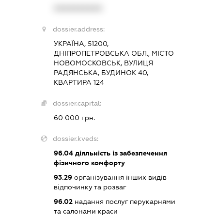
XXXXXXXXXX
dossier.address:
УКРАЇНА, 51200,
ДНІПРОПЕТРОВСЬКА ОБЛ., МІСТО
НОВОМОСКОВСЬК, ВУЛИЦЯ
РАДЯНСЬКА, БУДИНОК 40,
КВАРТИРА 124
dossier.capital:
60 000 грн.
dossier.kveds:
96.04
діяльність із забезпечення
фізичного комфорту
93.29
організування інших видів
відпочинку та розваг
96.02
надання послуг перукарнями
та салонами краси