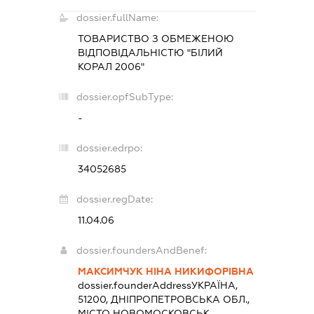
dossier.fullName:
ТОВАРИСТВО З ОБМЕЖЕНОЮ
ВІДПОВІДАЛЬНІСТЮ "БІЛИЙ
КОРАЛ 2006"
dossier.opfSubType:
-
dossier.edrpo:
34052685
dossier.regDate:
11.04.06
dossier.foundersAndBenef:
МАКСИМЧУК НІНА НИКИФОРІВНА
dossier.founderAddress
УКРАЇНА,
51200, ДНІПРОПЕТРОВСЬКА ОБЛ.,
МІСТО НОВОМОСКОВСЬК,