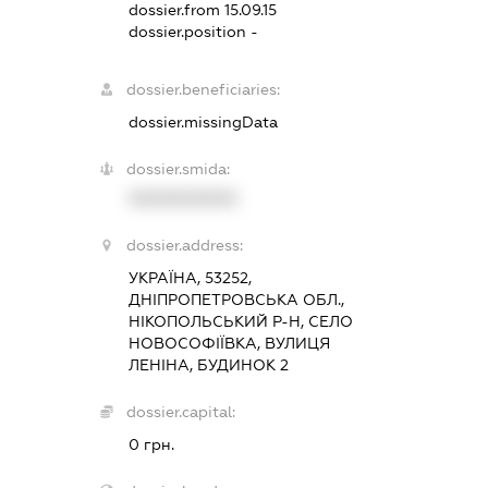
dossier.from 15.09.15
dossier.position -
dossier.beneficiaries:
dossier.missingData
dossier.smida:
XXXXXXXXXX
dossier.address:
УКРАЇНА, 53252,
ДНІПРОПЕТРОВСЬКА ОБЛ.,
НІКОПОЛЬСЬКИЙ Р-Н, СЕЛО
НОВОСОФІЇВКА, ВУЛИЦЯ
ЛЕНІНА, БУДИНОК 2
dossier.capital:
0 грн.