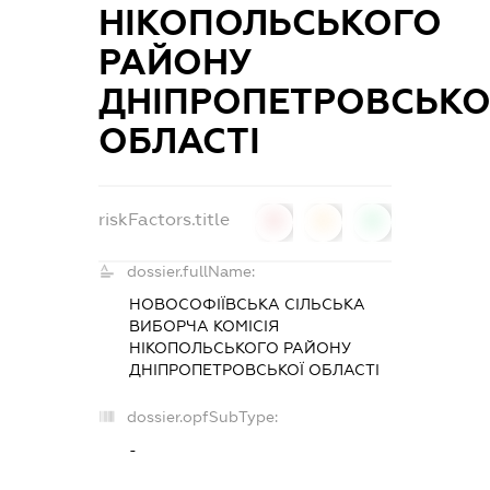
НІКОПОЛЬСЬКОГО
РАЙОНУ
ДНІПРОПЕТРОВСЬКО
ОБЛАСТІ
riskFactors.title
0
0
0
dossier.fullName:
НОВОСОФІЇВСЬКА СІЛЬСЬКА
ВИБОРЧА КОМІСІЯ
НІКОПОЛЬСЬКОГО РАЙОНУ
ДНІПРОПЕТРОВСЬКОЇ ОБЛАСТІ
dossier.opfSubType:
-