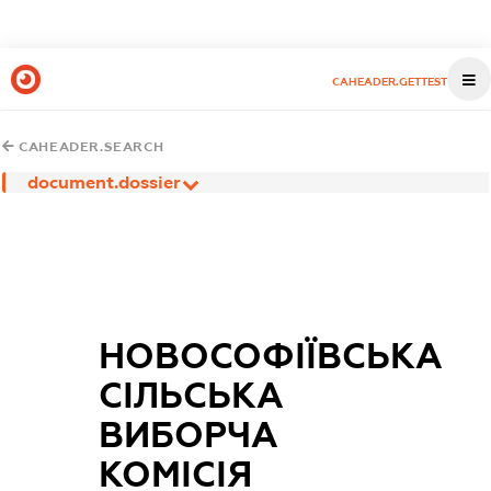
CAHEADER.GETTEST
CAHEADER.SEARCH
document.dossier
НОВОСОФІЇВСЬКА
СІЛЬСЬКА
ВИБОРЧА
КОМІСІЯ