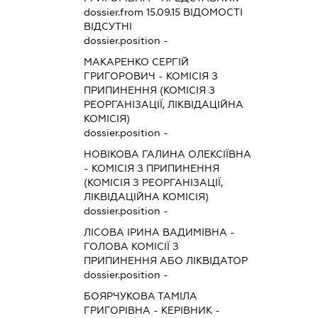
dossier.from 15.09.15
ВІДОМОСТІ
ВІДСУТНІ
dossier.position -
МАКАРЕНКО СЕРГІЙ
ГРИГОРОВИЧ
-
КОМІСІЯ З
ПРИПИНЕННЯ (КОМІСІЯ З
РЕОРГАНІЗАЦІЇ, ЛІКВІДАЦІЙНА
КОМІСІЯ)
dossier.position -
НОВІКОВА ГАЛИНА ОЛЕКСІЇВНА
-
КОМІСІЯ З ПРИПИНЕННЯ
(КОМІСІЯ З РЕОРГАНІЗАЦІЇ,
ЛІКВІДАЦІЙНА КОМІСІЯ)
dossier.position -
ЛІСОВА ІРИНА ВАДИМІВНА
-
ГОЛОВА КОМІСІЇ З
ПРИПИНЕННЯ АБО ЛІКВІДАТОР
dossier.position -
БОЯРЧУКОВА ТАМІЛА
ГРИГОРІВНА
-
КЕРІВНИК
-