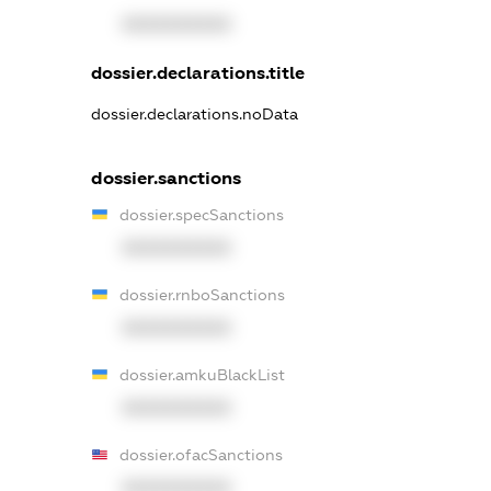
XXXXXXXXXX
dossier.declarations.title
dossier.declarations.noData
dossier.sanctions
dossier.specSanctions
XXXXXXXXXX
dossier.rnboSanctions
XXXXXXXXXX
dossier.amkuBlackList
XXXXXXXXXX
dossier.ofacSanctions
XXXXXXXXXX