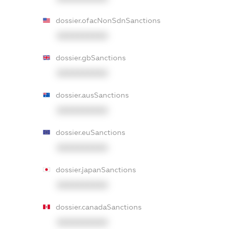
dossier.ofacNonSdnSanctions
XXXXXXXXXX
dossier.gbSanctions
XXXXXXXXXX
dossier.ausSanctions
XXXXXXXXXX
dossier.euSanctions
XXXXXXXXXX
dossier.japanSanctions
XXXXXXXXXX
dossier.canadaSanctions
XXXXXXXXXX