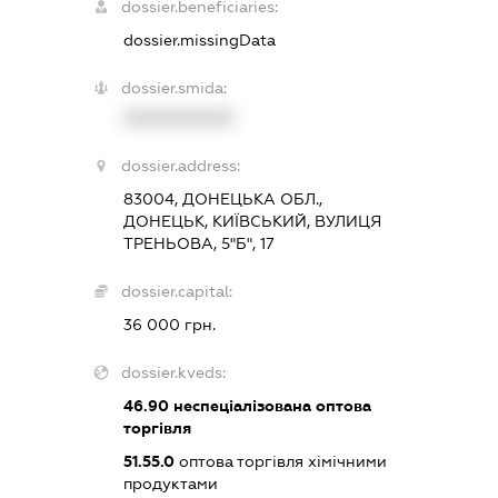
dossier.beneficiaries:
dossier.missingData
dossier.smida:
XXXXXXXXXX
dossier.address:
83004, ДОНЕЦЬКА ОБЛ.,
ДОНЕЦЬК, КИЇВСЬКИЙ, ВУЛИЦЯ
ТРЕНЬОВА, 5"Б", 17
dossier.capital:
36 000 грн.
dossier.kveds:
46.90
неспеціалізована оптова
торгівля
51.55.0
оптова торгівля хімічними
продуктами