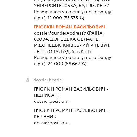
УНІВЕРСИТЕТСЬКА, БУД. 95, КВ 77
Розмір внеску до статутного фонду
(грн.):
12 000
(33.333 %)
ПЧОЛКІН РОМАН ВАСИЛЬОВИЧ
dossier.founderAddress
УКРАЇНА,
83004, ДОНЕЦЬКА ОБЛАСТЬ,
М.ДОНЕЦЬК, КИЇВСЬКИЙ Р-Н, ВУЛ.
ТРЕНЬОВА, БУД. 5 Б, КВ 17
Розмір внеску до статутного фонду
(грн.):
24 000
(66.667 %)
dossier.heads:
ПЧОЛКІН РОМАН ВАСИЛЬОВИЧ
-
ПІДПИСАНТ
dossier.position -
ПЧОЛКІН РОМАН ВАСИЛЬОВИЧ
-
КЕРІВНИК
dossier.position -