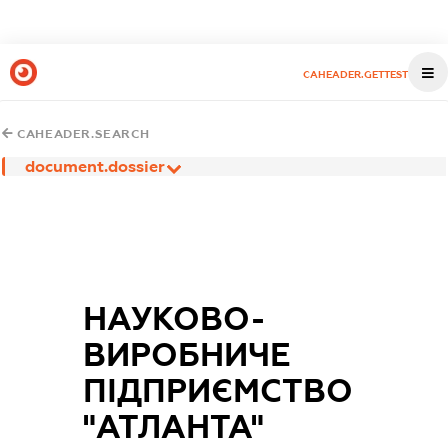
CAHEADER.GETTEST
CAHEADER.SEARCH
document.dossier
НАУКОВО-
ВИРОБНИЧЕ
ПІДПРИЄМСТВО
"АТЛАНТА"