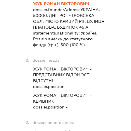
ЖУК РОМАН ВІКТОРОВИЧ
dossier.founderAddress
УКРАЇНА,
50000, ДНІПРОПЕТРОВСЬКА
ОБЛ., МІСТО КРИВИЙ РІГ, ВУЛИЦЯ
ПЛАНОВА, БУДИНОК 45 А
statements.nationality:
Україна
Розмір внеску до статутного
фонду (грн.):
500
(100 %)
dossier.heads:
ЖУК РОМАН ВІКТОРОВИЧ
-
ПРЕДСТАВНИК
ВІДОМОСТІ
ВІДСУТНІ
dossier.position -
ЖУК РОМАН ВІКТОРОВИЧ
-
КЕРІВНИК
dossier.position -
dossier.beneficiaries: