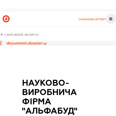
CAHEADER.GETTEST
CAHEADER.SEARCH
document.dossier
НАУКОВО-
ВИРОБНИЧА
ФІРМА
"АЛЬФАБУД"