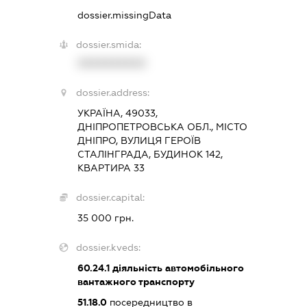
dossier.missingData
dossier.smida:
XXXXXXXXXX
dossier.address:
УКРАЇНА, 49033,
ДНІПРОПЕТРОВСЬКА ОБЛ., МІСТО
ДНІПРО, ВУЛИЦЯ ГЕРОЇВ
СТАЛІНГРАДА, БУДИНОК 142,
КВАРТИРА 33
dossier.capital:
35 000 грн.
dossier.kveds:
60.24.1
діяльність автомобільного
вантажного транспорту
51.18.0
посередництво в