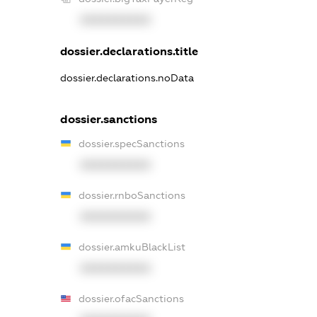
XXXXXXXXXX
dossier.declarations.title
dossier.declarations.noData
dossier.sanctions
dossier.specSanctions
XXXXXXXXXX
dossier.rnboSanctions
XXXXXXXXXX
dossier.amkuBlackList
XXXXXXXXXX
dossier.ofacSanctions