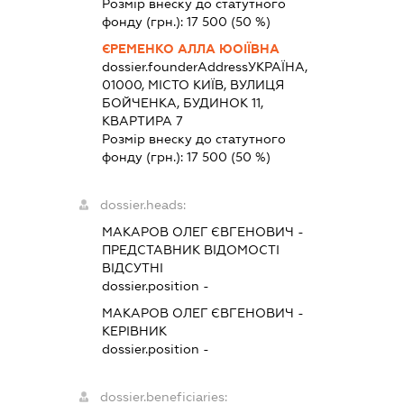
Розмір внеску до статутного
фонду (грн.):
17 500
(50 %)
ЄРЕМЕНКО АЛЛА ЮОІЇВНА
dossier.founderAddress
УКРАЇНА,
01000, МІСТО КИЇВ, ВУЛИЦЯ
БОЙЧЕНКА, БУДИНОК 11,
КВАРТИРА 7
Розмір внеску до статутного
фонду (грн.):
17 500
(50 %)
dossier.heads:
МАКАРОВ ОЛЕГ ЄВГЕНОВИЧ
-
ПРЕДСТАВНИК
ВІДОМОСТІ
ВІДСУТНІ
dossier.position -
МАКАРОВ ОЛЕГ ЄВГЕНОВИЧ
-
КЕРІВНИК
dossier.position -
dossier.beneficiaries: