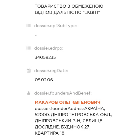
ТОВАРИСТВО З ОБМЕЖЕНОЮ
ВІДПОВІДАЛЬНІСТЮ "ЕКВІТІ"
dossier.opfSubType:
-
dossier.edrpo:
34059235
dossier.regDate:
05.02.06
dossier.foundersAndBenef:
МАКАРОВ ОЛЕГ ЄВГЕНОВИЧ
dossier.founderAddress
УКРАЇНА,
52000, ДНІПРОПЕТРОВСЬКА ОБЛ.,
ДНІПРОВСЬКИЙ Р-Н, СЕЛИЩЕ
ДОСЛІДНЕ, БУДИНОК 27,
КВАРТИРА 18