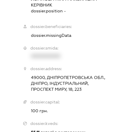
КЕРІВНИК
dossier.position -
dossier.beneficiaries:
dossier.missingData
dossier.smida:
XXXXXXXXXX
dossier.address:
49000, ДНІПРОПЕТРОВСЬКА ОБЛ.,
ДНІПРО, ІНДУСТРІАЛЬНИЙ,
ПРОСПЕКТ МИРУ, 18, 223
dossier.capital:
100 грн.
dossier.kveds: