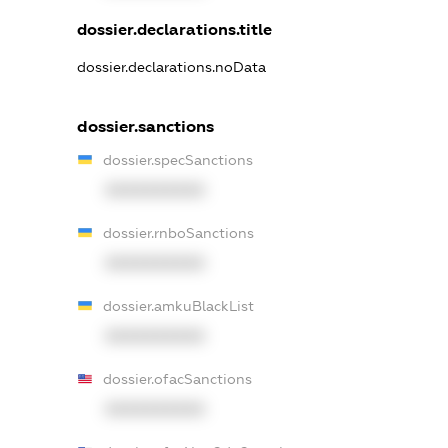
dossier.declarations.title
dossier.declarations.noData
dossier.sanctions
dossier.specSanctions
XXXXXXXXXX
dossier.rnboSanctions
XXXXXXXXXX
dossier.amkuBlackList
XXXXXXXXXX
dossier.ofacSanctions
XXXXXXXXXX