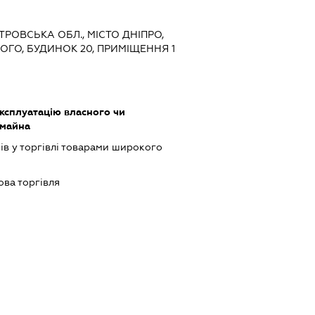
ЕТРОВСЬКА ОБЛ., МІСТО ДНІПРО,
ГО, БУДИНОК 20, ПРИМІЩЕННЯ 1
ксплуатацію власного чи
 майна
ів у торгівлі товарами широкого
ова торгівля