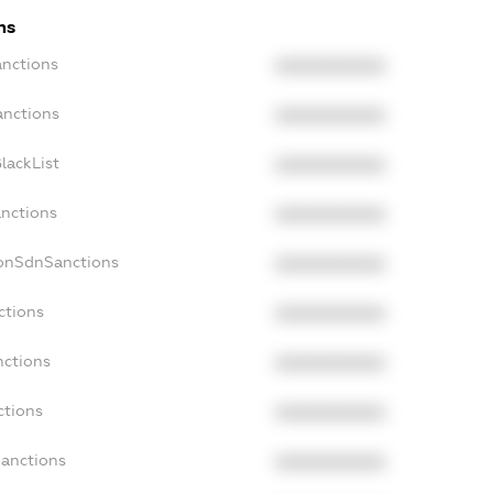
ns
anctions
XXXXXXXXXX
anctions
XXXXXXXXXX
lackList
XXXXXXXXXX
anctions
XXXXXXXXXX
NonSdnSanctions
XXXXXXXXXX
ctions
XXXXXXXXXX
nctions
XXXXXXXXXX
ctions
XXXXXXXXXX
Sanctions
XXXXXXXXXX