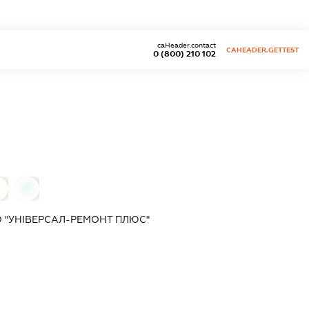
caHeader.contact
CAHEADER.GETTEST
0 (800) 210 102
0
0
 "УНІВЕРСАЛ-РЕМОНТ ПЛЮС"