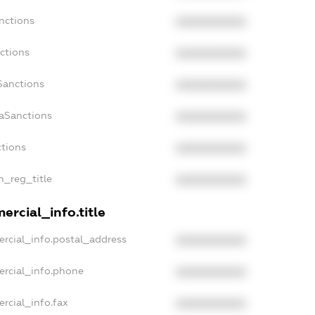
nctions
XXXXXXXXXX
ctions
XXXXXXXXXX
Sanctions
XXXXXXXXXX
daSanctions
XXXXXXXXXX
ctions
XXXXXXXXXX
n_reg_title
XXXXXXXXXX
ercial_info.title
rcial_info.postal_address
XXXXXXXXXX
ercial_info.phone
XXXXXXXXXX
rcial_info.fax
XXXXXXXXXX