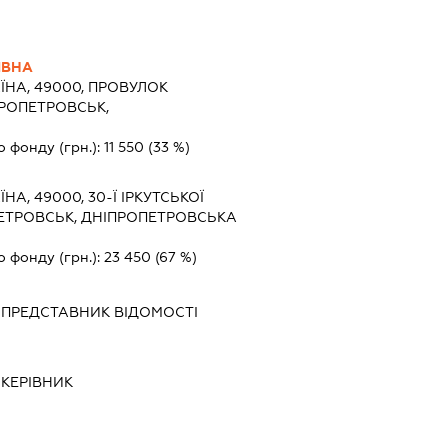
ІВНА
ЇНА, 49000, ПРОВУЛОК
ІПРОПЕТРОВСЬК,
о фонду (грн.):
11 550
(33 %)
ЇНА, 49000, 30-Ї ІРКУТСЬКОЇ
РОПЕТРОВСЬК, ДНІПРОПЕТРОВСЬКА
о фонду (грн.):
23 450
(67 %)
-
ПРЕДСТАВНИК
ВІДОМОСТІ
-
КЕРІВНИК