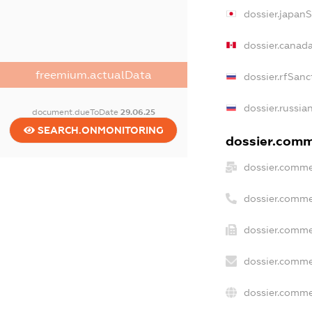
dossier.japan
dossier.canad
freemium.actualData
dossier.rfSanc
dossier.russia
document.dueToDate
29.06.25
SEARCH.ONMONITORING
dossier.comme
dossier.comme
dossier.comme
dossier.comme
dossier.comme
dossier.comme