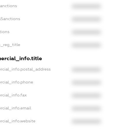
Sanctions
XXXXXXXXXX
aSanctions
XXXXXXXXXX
tions
XXXXXXXXXX
n_reg_title
XXXXXXXXXX
rcial_info.title
rcial_info.postal_address
XXXXXXXXXX
rcial_info.phone
XXXXXXXXXX
rcial_info.fax
XXXXXXXXXX
rcial_info.email
XXXXXXXXXX
rcial_info.website
XXXXXXXXXX