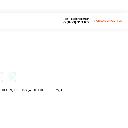
caHeader.contact
CAHEADER.GETTEST
0 (800) 210 102
0
Ю ВІДПОВІДАЛЬНІСТЮ "РУДІ