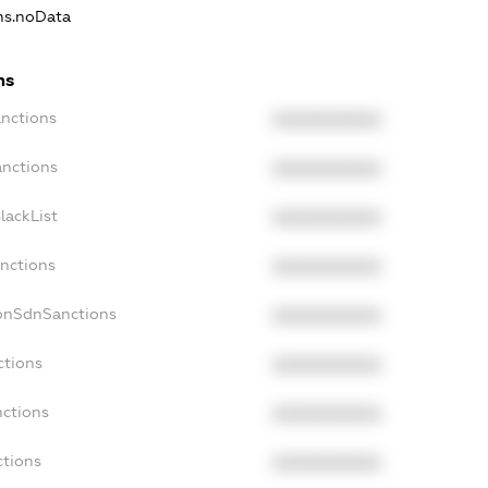
ons.noData
ns
anctions
XXXXXXXXXX
anctions
XXXXXXXXXX
lackList
XXXXXXXXXX
anctions
XXXXXXXXXX
NonSdnSanctions
XXXXXXXXXX
ctions
XXXXXXXXXX
nctions
XXXXXXXXXX
ctions
XXXXXXXXXX