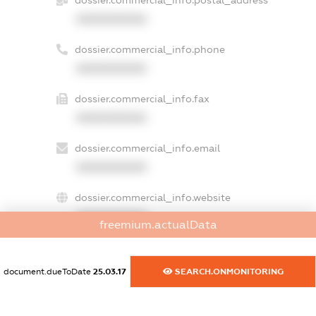
XXXXXXXXXX
dossier.commercial_info.phone
XXXXXXXXXX
dossier.commercial_info.fax
XXXXXXXXXX
dossier.commercial_info.email
XXXXXXXXXX
dossier.commercial_info.website
XXXXXXXXXX
freemium.actualData
dossier.commercial_info.activity
XXXXXXXXXX
document.dueToDate
25.03.17
SEARCH.ONMONITORING