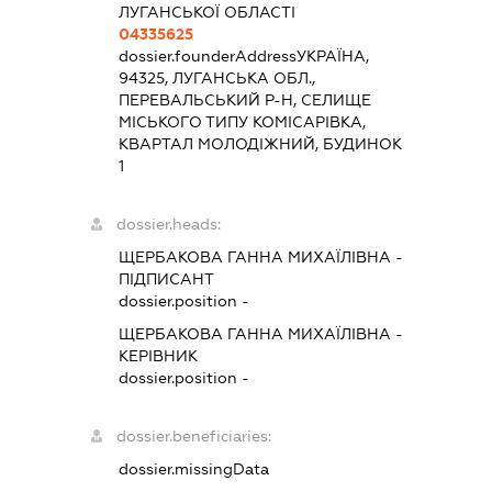
ЛУГАНСЬКОЇ ОБЛАСТІ
04335625
dossier.founderAddress
УКРАЇНА,
94325, ЛУГАНСЬКА ОБЛ.,
ПЕРЕВАЛЬСЬКИЙ Р-Н, СЕЛИЩЕ
МІСЬКОГО ТИПУ КОМІСАРІВКА,
КВАРТАЛ МОЛОДІЖНИЙ, БУДИНОК
1
dossier.heads:
ЩЕРБАКОВА ГАННА МИХАЇЛІВНА
-
ПІДПИСАНТ
dossier.position -
ЩЕРБАКОВА ГАННА МИХАЇЛІВНА
-
КЕРІВНИК
dossier.position -
dossier.beneficiaries:
dossier.missingData