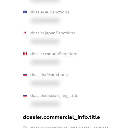
dossier.euSanctions
XXXXXXXXXX
dossier.japanSanctions
XXXXXXXXXX
dossier.canadaSanctions
XXXXXXXXXX
dossier.rfSanctions
XXXXXXXXXX
dossier.russian_reg_title
XXXXXXXXXX
dossier.commercial_info.title
dossier.commercial_info.postal_address