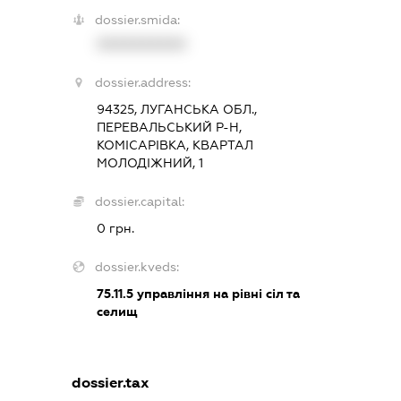
dossier.smida:
XXXXXXXXXX
dossier.address:
94325, ЛУГАНСЬКА ОБЛ.,
ПЕРЕВАЛЬСЬКИЙ Р-Н,
КОМІСАРІВКА, КВАРТАЛ
МОЛОДІЖНИЙ, 1
dossier.capital:
0 грн.
dossier.kveds:
75.11.5
управління на рівні сіл та
селищ
dossier.tax