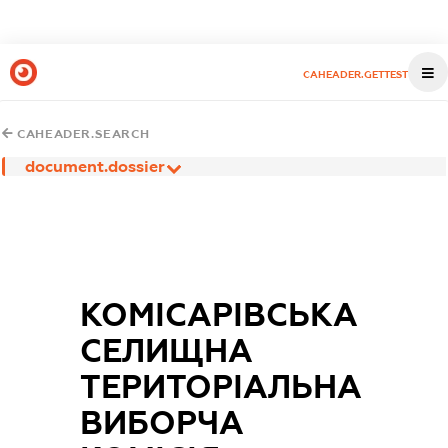
CAHEADER.GETTEST
CAHEADER.SEARCH
document.dossier
КОМІСАРІВСЬКА
СЕЛИЩНА
ТЕРИТОРІАЛЬНА
ВИБОРЧА