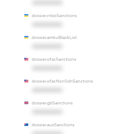
XXXXXXXXXX
dossier.rnboSanctions
XXXXXXXXXX
dossier.amkuBlackList
XXXXXXXXXX
dossier.ofacSanctions
XXXXXXXXXX
dossier.ofacNonSdnSanctions
XXXXXXXXXX
dossier.gbSanctions
XXXXXXXXXX
dossier.ausSanctions
XXXXXXXXXX