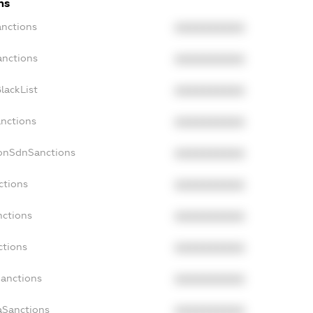
ns
anctions
XXXXXXXXXX
anctions
XXXXXXXXXX
lackList
XXXXXXXXXX
anctions
XXXXXXXXXX
NonSdnSanctions
XXXXXXXXXX
ctions
XXXXXXXXXX
nctions
XXXXXXXXXX
ctions
XXXXXXXXXX
Sanctions
XXXXXXXXXX
aSanctions
XXXXXXXXXX