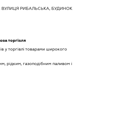
ИЇВ, ВУЛИЦЯ РИБАЛЬСЬКА, БУДИНОК
ова торгівля
ів у торгівлі товарами широкого
им, рідким, газоподібним паливом і