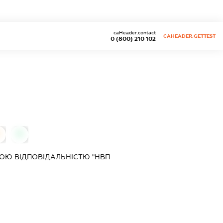
caHeader.contact
CAHEADER.GETTEST
0 (800) 210 102
0
0
ОЮ ВІДПОВІДАЛЬНІСТЮ "НВП