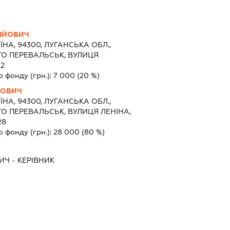
ЛІЙОВИЧ
ЇНА, 94300, ЛУГАНСЬКА ОБЛ.,
ТО ПЕРЕВАЛЬСЬК, ВУЛИЦЯ
2
о фонду (грн.):
7 000
(20 %)
ЙОВИЧ
ЇНА, 94300, ЛУГАНСЬКА ОБЛ.,
ТО ПЕРЕВАЛЬСЬК, ВУЛИЦЯ ЛЕНІНА,
28
о фонду (грн.):
28 000
(80 %)
ВИЧ
-
КЕРІВНИК