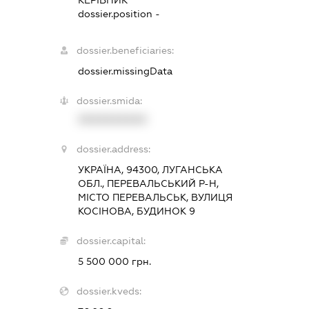
КЕРІВНИК
dossier.position -
dossier.beneficiaries:
dossier.missingData
dossier.smida:
XXXXXXXXXX
dossier.address:
УКРАЇНА, 94300, ЛУГАНСЬКА
ОБЛ., ПЕРЕВАЛЬСЬКИЙ Р-Н,
МІСТО ПЕРЕВАЛЬСЬК, ВУЛИЦЯ
КОСІНОВА, БУДИНОК 9
dossier.capital:
5 500 000 грн.
dossier.kveds: