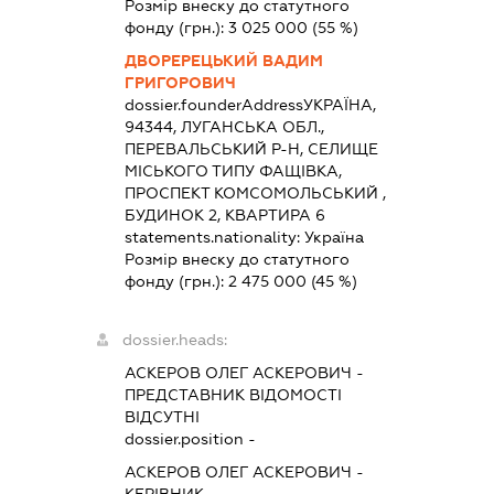
Розмір внеску до статутного
фонду (грн.):
3 025 000
(55 %)
ДВОРЕРЕЦЬКИЙ ВАДИМ
ГРИГОРОВИЧ
dossier.founderAddress
УКРАЇНА,
94344, ЛУГАНСЬКА ОБЛ.,
ПЕРЕВАЛЬСЬКИЙ Р-Н, СЕЛИЩЕ
МІСЬКОГО ТИПУ ФАЩІВКА,
ПРОСПЕКТ КОМСОМОЛЬСЬКИЙ ,
БУДИНОК 2, КВАРТИРА 6
statements.nationality:
Україна
Розмір внеску до статутного
фонду (грн.):
2 475 000
(45 %)
dossier.heads:
АСКЕРОВ ОЛЕГ АСКЕРОВИЧ
-
ПРЕДСТАВНИК
ВІДОМОСТІ
ВІДСУТНІ
dossier.position -
АСКЕРОВ ОЛЕГ АСКЕРОВИЧ
-