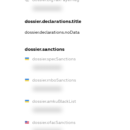
XXXXXXXXXX
dossier.declarations.title
dossier.declarations.noData
dossier.sanctions
dossier.specSanctions
XXXXXXXXXX
dossier.rnboSanctions
XXXXXXXXXX
dossier.amkuBlackList
XXXXXXXXXX
dossier.ofacSanctions