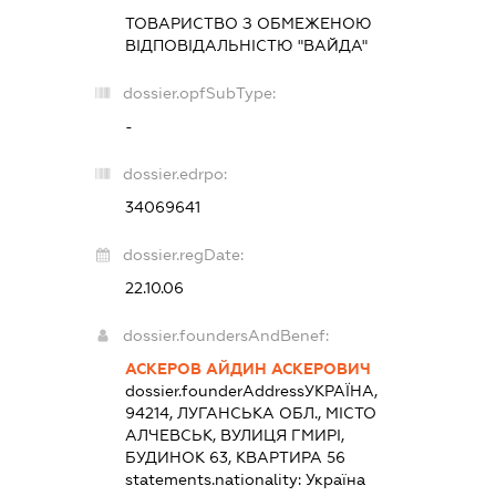
ТОВАРИСТВО З ОБМЕЖЕНОЮ
ВІДПОВІДАЛЬНІСТЮ "ВАЙДА"
dossier.opfSubType:
-
dossier.edrpo:
34069641
dossier.regDate:
22.10.06
dossier.foundersAndBenef:
АСКЕРОВ АЙДИН АСКЕРОВИЧ
dossier.founderAddress
УКРАЇНА,
94214, ЛУГАНСЬКА ОБЛ., МІСТО
АЛЧЕВСЬК, ВУЛИЦЯ ГМИРІ,
БУДИНОК 63, КВАРТИРА 56
statements.nationality:
Україна