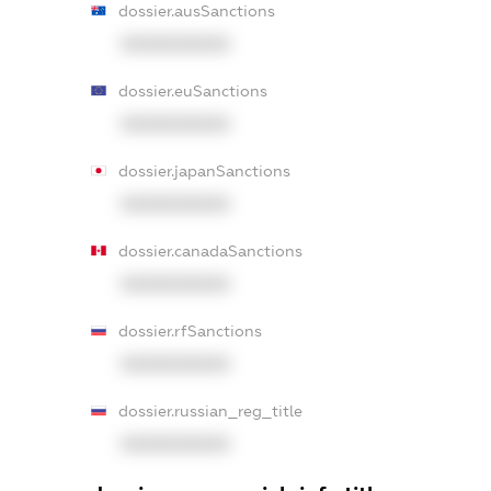
dossier.ausSanctions
XXXXXXXXXX
dossier.euSanctions
XXXXXXXXXX
dossier.japanSanctions
XXXXXXXXXX
dossier.canadaSanctions
XXXXXXXXXX
dossier.rfSanctions
XXXXXXXXXX
dossier.russian_reg_title
XXXXXXXXXX