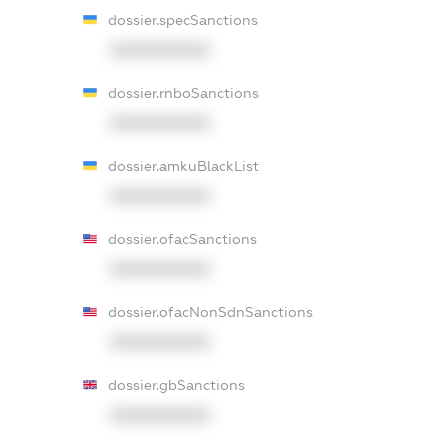
dossier.specSanctions
XXXXXXXXXX
dossier.rnboSanctions
XXXXXXXXXX
dossier.amkuBlackList
XXXXXXXXXX
dossier.ofacSanctions
XXXXXXXXXX
dossier.ofacNonSdnSanctions
XXXXXXXXXX
dossier.gbSanctions
XXXXXXXXXX