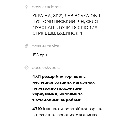
dossier.address:
УКРАЇНА, 81121, ЛЬВІВСЬКА ОБЛ.,
ПУСТОМИТІВСЬКИЙ Р-Н, СЕЛО
МУРОВАНЕ, ВУЛИЦЯ СІЧОВИХ
СТРІЛЬЦІВ, БУДИНОК 4
dossier.capital:
155 грн.
dossier.kveds:
47.11
роздрібна торгівля в
неспеціалізованих магазинах
переважно продуктами
харчування, напоями та
тютюновими виробами
47.19
інші види роздрібної торгівлі
в неспеціалізованих магазинах