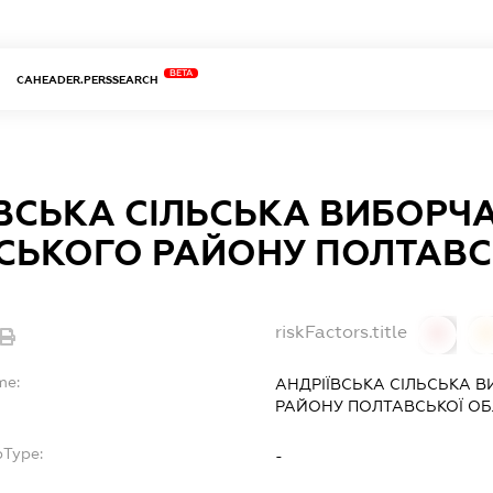
BETA
CAHEADER.PERSSEARCH
ВСЬКА СІЛЬСЬКА ВИБОРЧА
СЬКОГО РАЙОНУ ПОЛТАВС
riskFactors.title
0
0
me:
АНДРІЇВСЬКА СІЛЬСЬКА 
РАЙОНУ ПОЛТАВСЬКОЇ ОБ
bType:
-