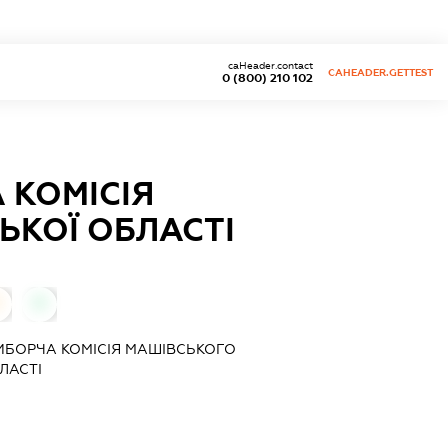
caHeader.contact
CAHEADER.GETTEST
0 (800) 210 102
 КОМІСІЯ
ЬКОЇ ОБЛАСТІ
0
ВИБОРЧА КОМІСІЯ МАШІВСЬКОГО
ЛАСТІ