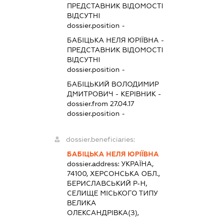
ПРЕДСТАВНИК
ВІДОМОСТІ
ВІДСУТНІ
dossier.position -
БАБІЦЬКА НЕЛЯ ЮРІЇВНА
-
ПРЕДСТАВНИК
ВІДОМОСТІ
ВІДСУТНІ
dossier.position -
БАБІЦЬКИЙ ВОЛОДИМИР
ДМИТРОВИЧ
-
КЕРІВНИК
-
dossier.from 27.04.17
dossier.position -
dossier.beneficiaries:
БАБІЦЬКА НЕЛЯ ЮРІЇВНА
dossier.address:
УКРАЇНА,
74100, ХЕРСОНСЬКА ОБЛ.,
БЕРИСЛАВСЬКИЙ Р-Н,
СЕЛИЩЕ МІСЬКОГО ТИПУ
ВЕЛИКА
ОЛЕКСАНДРІВКА(З),