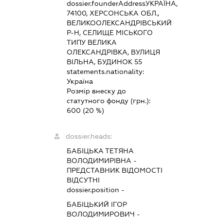
dossier.founderAddress
УКРАЇНА,
74100, ХЕРСОНСЬКА ОБЛ.,
ВЕЛИКООЛЕКСАНДРІВСЬКИЙ
Р-Н, СЕЛИЩЕ МІСЬКОГО
ТИПУ ВЕЛИКА
ОЛЕКСАНДРІВКА, ВУЛИЦЯ
ВІЛЬНА, БУДИНОК 55
statements.nationality:
Україна
Розмір внеску до
статутного фонду (грн.):
600
(20 %)
dossier.heads:
БАБІЦЬКА ТЕТЯНА
ВОЛОДИМИРІВНА
-
ПРЕДСТАВНИК
ВІДОМОСТІ
ВІДСУТНІ
dossier.position -
БАБІЦЬКИЙ ІГОР
ВОЛОДИМИРОВИЧ
-