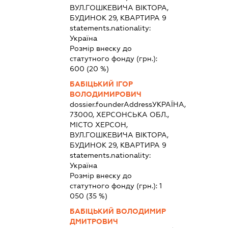
ВУЛ.ГОШКЕВИЧА ВІКТОРА,
БУДИНОК 29, КВАРТИРА 9
statements.nationality:
Україна
Розмір внеску до
статутного фонду (грн.):
600
(20 %)
БАБІЦЬКИЙ ІГОР
ВОЛОДИМИРОВИЧ
dossier.founderAddress
УКРАЇНА,
73000, ХЕРСОНСЬКА ОБЛ.,
МІСТО ХЕРСОН,
ВУЛ.ГОШКЕВИЧА ВІКТОРА,
БУДИНОК 29, КВАРТИРА 9
statements.nationality:
Україна
Розмір внеску до
статутного фонду (грн.):
1
050
(35 %)
БАБІЦЬКИЙ ВОЛОДИМИР
ДМИТРОВИЧ