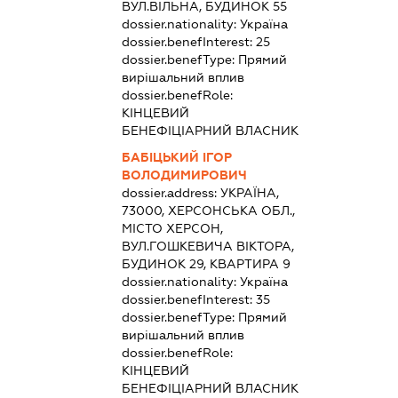
ВУЛ.ВІЛЬНА, БУДИНОК 55
dossier.nationality:
Україна
dossier.benefInterest:
25
dossier.benefType:
Прямий
вирішальний вплив
dossier.benefRole:
КІНЦЕВИЙ
БЕНЕФІЦІАРНИЙ ВЛАСНИК
БАБІЦЬКИЙ ІГОР
ВОЛОДИМИРОВИЧ
dossier.address:
УКРАЇНА,
73000, ХЕРСОНСЬКА ОБЛ.,
МІСТО ХЕРСОН,
ВУЛ.ГОШКЕВИЧА ВІКТОРА,
БУДИНОК 29, КВАРТИРА 9
dossier.nationality:
Україна
dossier.benefInterest:
35
dossier.benefType:
Прямий
вирішальний вплив
dossier.benefRole:
КІНЦЕВИЙ
БЕНЕФІЦІАРНИЙ ВЛАСНИК