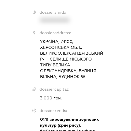
dossier.smida:
XXXXXXXXXX
dossier.address:
УКРАЇНА, 74100,
ХЕРСОНСЬКА ОБЛ.,
ВЕЛИКООЛЕКСАНДРІВСЬКИЙ
Р-Н, СЕЛИЩЕ МІСЬКОГО
ТИПУ ВЕЛИКА
ОЛЕКСАНДРІВКА, ВУЛИЦЯ
ВІЛЬНА, БУДИНОК 55
dossier.capital:
3 000 грн.
dossier.kveds:
01.11
вирощування зернових
культур (крім рису),