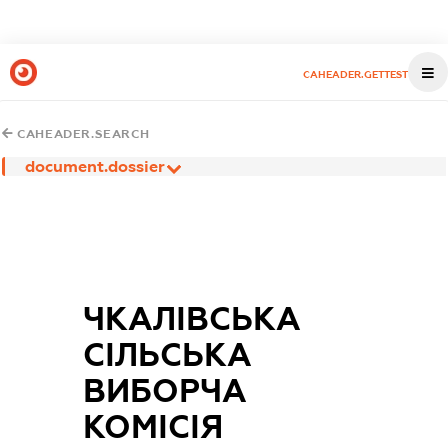
CAHEADER.GETTEST
CAHEADER.SEARCH
document.dossier
ЧКАЛІВСЬКА
СІЛЬСЬКА
ВИБОРЧА
КОМІСІЯ