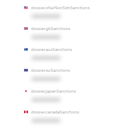
dossier.ofacNonSdnSanctions
XXXXXXXXXX
dossier.gbSanctions
XXXXXXXXXX
dossier.ausSanctions
XXXXXXXXXX
dossier.euSanctions
XXXXXXXXXX
dossier.japanSanctions
XXXXXXXXXX
dossier.canadaSanctions
XXXXXXXXXX