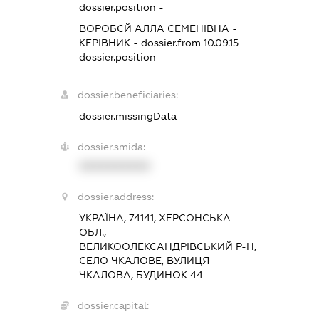
dossier.position -
ВОРОБЄЙ АЛЛА СЕМЕНІВНА
-
КЕРІВНИК
- dossier.from 10.09.15
dossier.position -
dossier.beneficiaries:
dossier.missingData
dossier.smida:
XXXXXXXXXX
dossier.address:
УКРАЇНА, 74141, ХЕРСОНСЬКА
ОБЛ.,
ВЕЛИКООЛЕКСАНДРІВСЬКИЙ Р-Н,
СЕЛО ЧКАЛОВЕ, ВУЛИЦЯ
ЧКАЛОВА, БУДИНОК 44
dossier.capital: