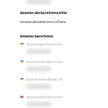
XXXXXXXXXX
dossier.declarations.title
dossier.declarations.noData
dossier.sanctions
dossier.specSanctions
XXXXXXXXXX
dossier.rnboSanctions
XXXXXXXXXX
dossier.amkuBlackList
XXXXXXXXXX
dossier.ofacSanctions
XXXXXXXXXX