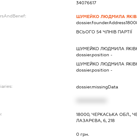
34076617
ersAndBenef:
ШУМЕЙКО ЛЮДМИЛА ЯКІ
dossier.founderAddress
1800
ВСЬОГО 54 ЧЛНІВ ПАРТІЇ
ШУМЕЙКО ЛЮДМИЛА ЯКІВ
dossier.position -
ШУМЕЙКО ЛЮДМИЛА ЯКІВ
dossier.position -
iaries:
dossier.missingData
XXXXXXXXXX
:
18000, ЧЕРКАСЬКА ОБЛ., 
ЛАЗАРЄВА, 6, 218
0 грн.