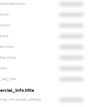
onSdnSanctions
XXXXXXXXXX
ctions
XXXXXXXXXX
ctions
XXXXXXXXXX
tions
XXXXXXXXXX
anctions
XXXXXXXXXX
aSanctions
XXXXXXXXXX
tions
XXXXXXXXXX
_reg_title
XXXXXXXXXX
rcial_info.title
rcial_info.postal_address
XXXXXXXXXX