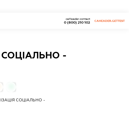
caHeader.contact
CAHEADER.GETTEST
0 (800) 210 102
 СОЦІАЛЬНО -
0
ІЗАЦІЯ СОЦІАЛЬНО -