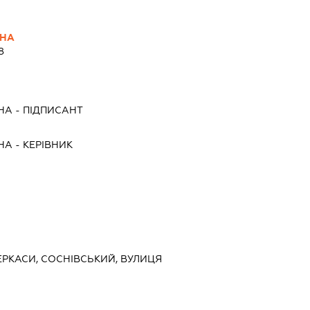
ВНА
8
НА
-
ПІДПИСАНТ
НА
-
КЕРІВНИК
ЧЕРКАСИ, СОСНІВСЬКИЙ, ВУЛИЦЯ