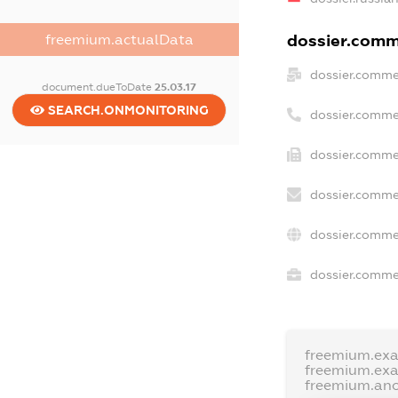
dossier.comme
freemium.actualData
dossier.comme
document.dueToDate
25.03.17
SEARCH.ONMONITORING
dossier.comme
dossier.comme
dossier.comme
dossier.comme
dossier.commer
freemium.ex
freemium.ex
freemium.an