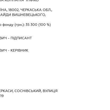
А КОМПАНІЯ "ІНФІКО"
ЇНА, 18002, ЧЕРКАСЬКА ОБЛ.,
 БАЙДИ ВИШНЕВЕЦЬКОГО,
о фонду (грн.):
35 300
(100 %)
ВИЧ
-
ПІДПИСАНТ
ВИЧ
-
КЕРІВНИК
ЧЕРКАСИ, СОСНІВСЬКИЙ, ВУЛИЦЯ
19