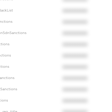
lackList
XXXXXXXXXX
anctions
XXXXXXXXXX
onSdnSanctions
XXXXXXXXXX
ctions
XXXXXXXXXX
nctions
XXXXXXXXXX
ctions
XXXXXXXXXX
Sanctions
XXXXXXXXXX
aSanctions
XXXXXXXXXX
tions
XXXXXXXXXX
n_reg_title