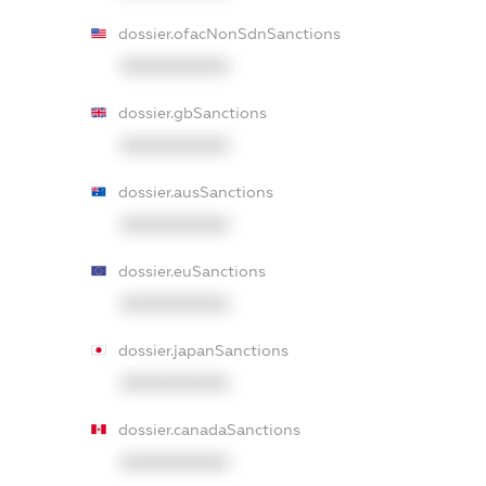
dossier.ofacNonSdnSanctions
XXXXXXXXXX
dossier.gbSanctions
XXXXXXXXXX
dossier.ausSanctions
XXXXXXXXXX
dossier.euSanctions
XXXXXXXXXX
dossier.japanSanctions
XXXXXXXXXX
dossier.canadaSanctions
XXXXXXXXXX