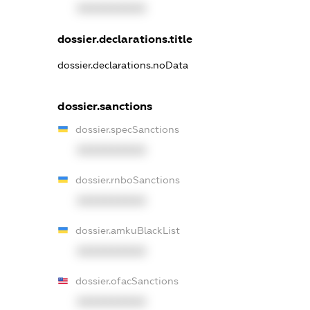
XXXXXXXXXX
dossier.declarations.title
dossier.declarations.noData
dossier.sanctions
dossier.specSanctions
XXXXXXXXXX
dossier.rnboSanctions
XXXXXXXXXX
dossier.amkuBlackList
XXXXXXXXXX
dossier.ofacSanctions
XXXXXXXXXX