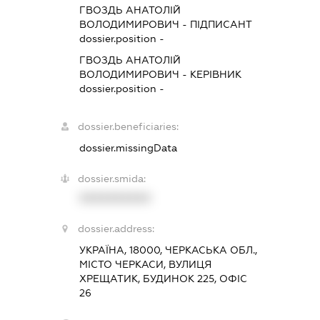
ГВОЗДЬ АНАТОЛІЙ
ВОЛОДИМИРОВИЧ
-
ПІДПИСАНТ
dossier.position -
ГВОЗДЬ АНАТОЛІЙ
ВОЛОДИМИРОВИЧ
-
КЕРІВНИК
dossier.position -
dossier.beneficiaries:
dossier.missingData
dossier.smida:
XXXXXXXXXX
dossier.address:
УКРАЇНА, 18000, ЧЕРКАСЬКА ОБЛ.,
МІСТО ЧЕРКАСИ, ВУЛИЦЯ
ХРЕЩАТИК, БУДИНОК 225, ОФІС
26