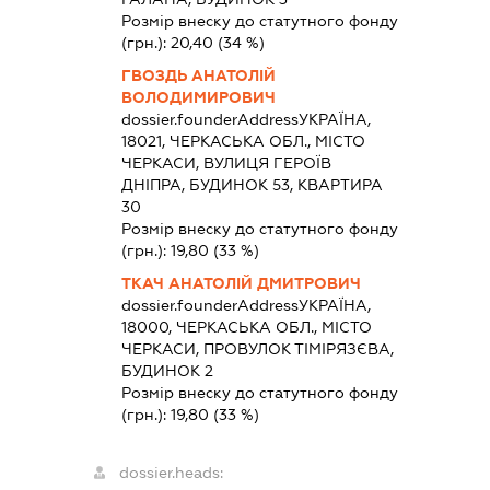
Розмір внеску до статутного фонду
(грн.):
20,40
(34 %)
ГВОЗДЬ АНАТОЛІЙ
ВОЛОДИМИРОВИЧ
dossier.founderAddress
УКРАЇНА,
18021, ЧЕРКАСЬКА ОБЛ., МІСТО
ЧЕРКАСИ, ВУЛИЦЯ ГЕРОЇВ
ДНІПРА, БУДИНОК 53, КВАРТИРА
30
Розмір внеску до статутного фонду
(грн.):
19,80
(33 %)
ТКАЧ АНАТОЛІЙ ДМИТРОВИЧ
dossier.founderAddress
УКРАЇНА,
18000, ЧЕРКАСЬКА ОБЛ., МІСТО
ЧЕРКАСИ, ПРОВУЛОК ТІМІРЯЗЄВА,
БУДИНОК 2
Розмір внеску до статутного фонду
(грн.):
19,80
(33 %)
dossier.heads: