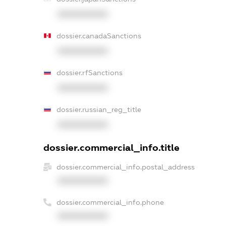
XXXXXXXXXX
dossier.canadaSanctions
XXXXXXXXXX
dossier.rfSanctions
XXXXXXXXXX
dossier.russian_reg_title
XXXXXXXXXX
dossier.commercial_info.title
dossier.commercial_info.postal_address
XXXXXXXXXX
dossier.commercial_info.phone
XXXXXXXXXX