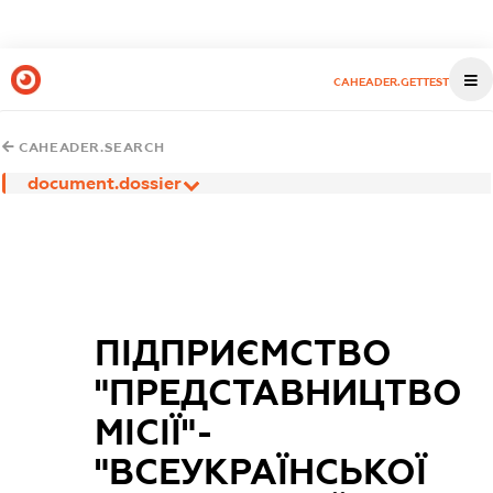
CAHEADER.GETTEST
CAHEADER.SEARCH
document.dossier
ПІДПРИЄМСТВО
"ПРЕДСТАВНИЦТВО
МІСІЇ"-
"ВСЕУКРАЇНСЬКОЇ