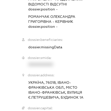
ВІДОМОСТІ ВІДСУТНІ
dossier.position -
РОМАНЧАК ОЛЕКСАНДРА
ГРИГОРІВНА
-
КЕРІВНИК
dossier.position -
dossier.beneficiaries:
dossier.missingData
dossier.smida:
XXXXXXXXXX
dossier.address:
УКРАЇНА, 76018, ІВАНО-
ФРАНКІВСЬКА ОБЛ., МІСТО
ІВАНО-ФРАНКІВСЬК, ВУЛИЦЯ
Є.ПЕТРУШЕВИЧА, БУДИНОК 1А
dossier.capital: