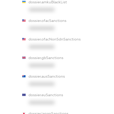
dossier.amkuBlackList
XXXXXXXXXX
dossier.ofacSanctions
XXXXXXXXXX
dossier.ofacNonSdnSanctions
XXXXXXXXXX
dossier.gbSanctions
XXXXXXXXXX
dossier.ausSanctions
XXXXXXXXXX
dossier.euSanctions
XXXXXXXXXX
dossier.japanSanctions