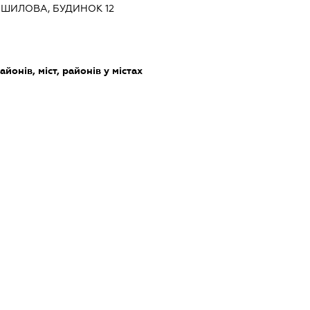
ОШИЛОВА, БУДИНОК 12
айонів, міст, районів у містах