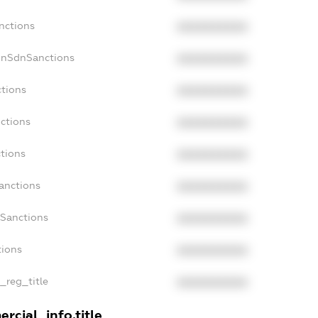
nctions
XXXXXXXXXX
onSdnSanctions
XXXXXXXXXX
ctions
XXXXXXXXXX
nctions
XXXXXXXXXX
ctions
XXXXXXXXXX
anctions
XXXXXXXXXX
aSanctions
XXXXXXXXXX
tions
XXXXXXXXXX
n_reg_title
XXXXXXXXXX
rcial_info.title