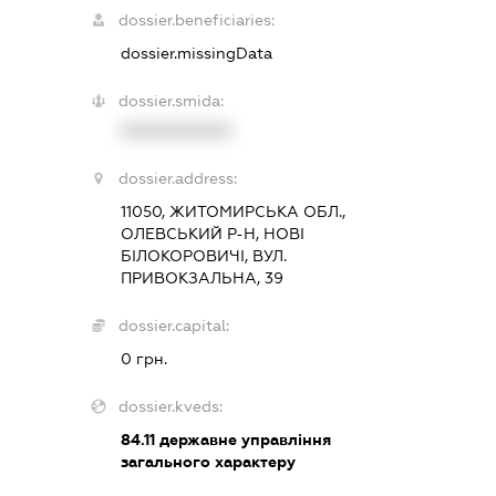
dossier.beneficiaries:
dossier.missingData
dossier.smida:
XXXXXXXXXX
dossier.address:
11050, ЖИТОМИРСЬКА ОБЛ.,
ОЛЕВСЬКИЙ Р-Н, НОВІ
БІЛОКОРОВИЧІ, ВУЛ.
ПРИВОКЗАЛЬНА, 39
dossier.capital:
0 грн.
dossier.kveds:
84.11
державне управління
загального характеру