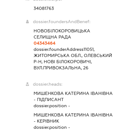
34081763
dossier.foundersAndBenef:
НОВОБІЛОКОРОВИЦЬКА
СЕЛИЩНА РАДА
04343464
dossier.founderAddress
11051,
ЖИТОМИРСЬКА ОБЛ., ОЛЕВСЬКИЙ
Р-Н, НОВІ БІЛОКОРОВИЧІ,
ВУЛ.ПРИВОКЗАЛЬНА, 26
dossier.heads:
МИШЕНКОВА КАТЕРИНА ІВАНІВНА
-
ПІДПИСАНТ
dossier.position -
МИШЕНКОВА КАТЕРИНА ІВАНІВНА
-
КЕРІВНИК
dossier.position -