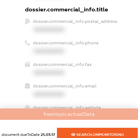
dossier.commercial_info.title
dossier.commercial_info.postal_address
XXXXXXXXXX
dossier.commercial_info.phone
XXXXXXXXXX
dossier.commercial_info.fax
XXXXXXXXXX
dossier.commercial_info.email
XXXXXXXXXX
dossier.commercial_info.website
freemium.actualData
XXXXXXXXXX
dossier.commercial_info.activity
document.dueToDate
25.03.17
SEARCH.ONMONITORING
XXXXXXXXXX