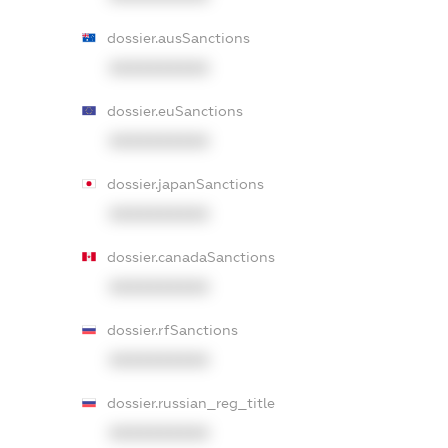
dossier.ausSanctions
XXXXXXXXXX
dossier.euSanctions
XXXXXXXXXX
dossier.japanSanctions
XXXXXXXXXX
dossier.canadaSanctions
XXXXXXXXXX
dossier.rfSanctions
XXXXXXXXXX
dossier.russian_reg_title
XXXXXXXXXX