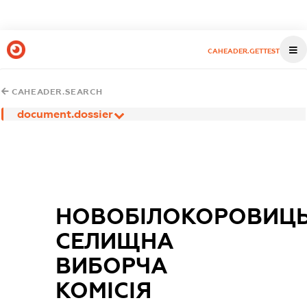
CAHEADER.GETTEST
CAHEADER.SEARCH
document.dossier
НОВОБІЛОКОРОВИЦ
СЕЛИЩНА
ВИБОРЧА
КОМІСІЯ