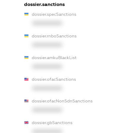
dossier.sanctions
dossier.specSanctions
XXXXXXXXXX
dossier.rnboSanctions
XXXXXXXXXX
dossier.amkuBlackList
XXXXXXXXXX
dossier.ofacSanctions
XXXXXXXXXX
dossier.ofacNonSdnSanctions
XXXXXXXXXX
dossier.gbSanctions
XXXXXXXXXX