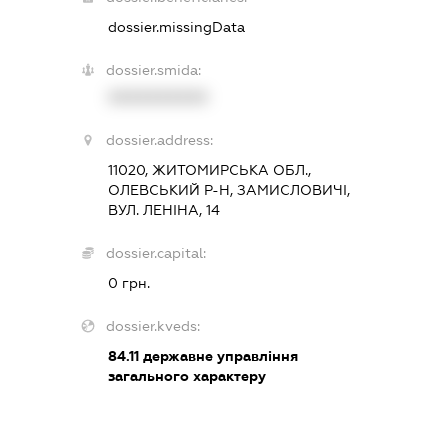
dossier.missingData
dossier.smida:
XXXXXXXXXX
dossier.address:
11020, ЖИТОМИРСЬКА ОБЛ.,
ОЛЕВСЬКИЙ Р-Н, ЗАМИСЛОВИЧІ,
ВУЛ. ЛЕНІНА, 14
dossier.capital:
0 грн.
dossier.kveds:
84.11
державне управління
загального характеру