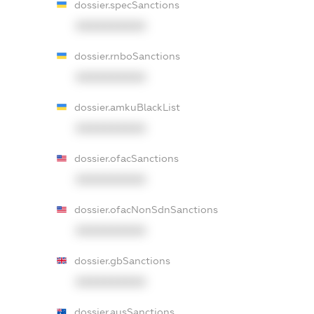
dossier.specSanctions
XXXXXXXXXX
dossier.rnboSanctions
XXXXXXXXXX
dossier.amkuBlackList
XXXXXXXXXX
dossier.ofacSanctions
XXXXXXXXXX
dossier.ofacNonSdnSanctions
XXXXXXXXXX
dossier.gbSanctions
XXXXXXXXXX
dossier.ausSanctions