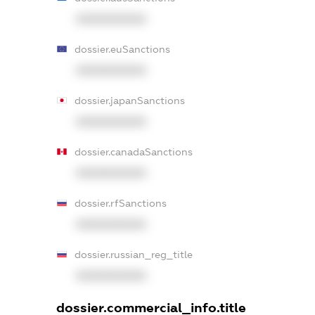
XXXXXXXXXX
dossier.euSanctions
XXXXXXXXXX
dossier.japanSanctions
XXXXXXXXXX
dossier.canadaSanctions
XXXXXXXXXX
dossier.rfSanctions
XXXXXXXXXX
dossier.russian_reg_title
XXXXXXXXXX
dossier.commercial_info.title