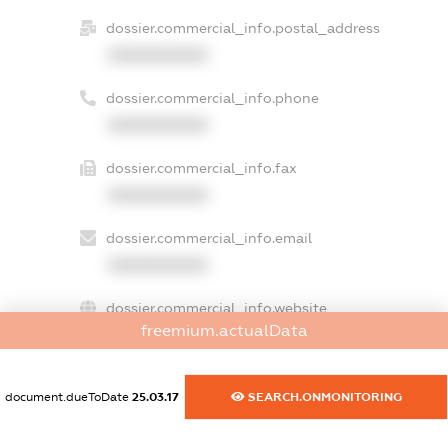
dossier.commercial_info.postal_address
XXXXXXXXXX
dossier.commercial_info.phone
XXXXXXXXXX
dossier.commercial_info.fax
XXXXXXXXXX
dossier.commercial_info.email
XXXXXXXXXX
dossier.commercial_info.website
freemium.actualData
XXXXXXXXXX
dossier.commercial_info.activity
document.dueToDate
25.03.17
SEARCH.ONMONITORING
XXXXXXXXXX