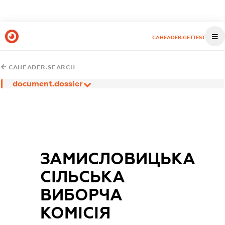
CAHEADER.GETTEST
CAHEADER.SEARCH
document.dossier
ЗАМИСЛОВИЦЬКА
СІЛЬСЬКА
ВИБОРЧА
КОМІСІЯ