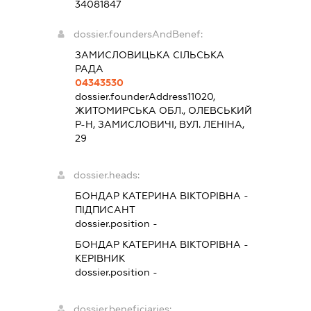
34081847
dossier.foundersAndBenef:
ЗАМИСЛОВИЦЬКА СІЛЬСЬКА
РАДА
04343530
dossier.founderAddress
11020,
ЖИТОМИРСЬКА ОБЛ., ОЛЕВСЬКИЙ
Р-Н, ЗАМИСЛОВИЧІ, ВУЛ. ЛЕНІНА,
29
dossier.heads:
БОНДАР КАТЕРИНА ВІКТОРІВНА
-
ПІДПИСАНТ
dossier.position -
БОНДАР КАТЕРИНА ВІКТОРІВНА
-
КЕРІВНИК
dossier.position -
dossier.beneficiaries: