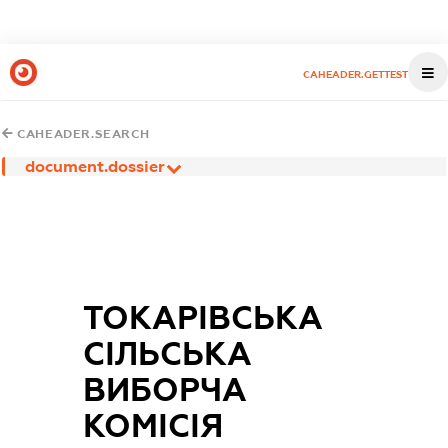
CAHEADER.GETTEST
CAHEADER.SEARCH
document.dossier
ТОКАРІВСЬКА
СІЛЬСЬКА
ВИБОРЧА
КОМІСІЯ