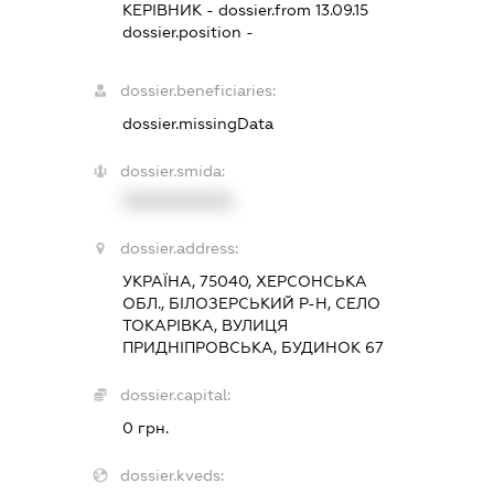
КЕРІВНИК
- dossier.from 13.09.15
dossier.position -
dossier.beneficiaries:
dossier.missingData
dossier.smida:
XXXXXXXXXX
dossier.address:
УКРАЇНА, 75040, ХЕРСОНСЬКА
ОБЛ., БІЛОЗЕРСЬКИЙ Р-Н, СЕЛО
ТОКАРІВКА, ВУЛИЦЯ
ПРИДНІПРОВСЬКА, БУДИНОК 67
dossier.capital:
0 грн.
dossier.kveds: