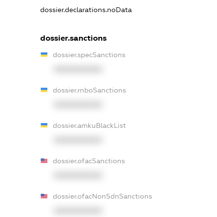
dossier.declarations.noData
dossier.sanctions
dossier.specSanctions
XXXXXXXXXX
dossier.rnboSanctions
XXXXXXXXXX
dossier.amkuBlackList
XXXXXXXXXX
dossier.ofacSanctions
XXXXXXXXXX
dossier.ofacNonSdnSanctions
XXXXXXXXXX