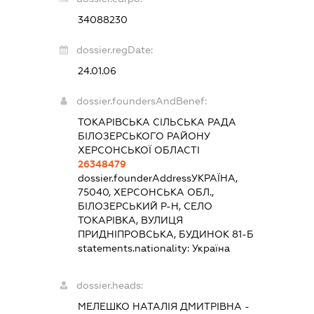
34088230
dossier.regDate:
24.01.06
dossier.foundersAndBenef:
ТОКАРІВСЬКА СІЛЬСЬКА РАДА
БІЛОЗЕРСЬКОГО РАЙОНУ
ХЕРСОНСЬКОЇ ОБЛАСТІ
26348479
dossier.founderAddress
УКРАЇНА,
75040, ХЕРСОНСЬКА ОБЛ.,
БІЛОЗЕРСЬКИЙ Р-Н, СЕЛО
ТОКАРІВКА, ВУЛИЦЯ
ПРИДНІПРОВСЬКА, БУДИНОК 81-Б
statements.nationality:
Україна
dossier.heads:
МЕЛЕШКО НАТАЛІЯ ДМИТРІВНА
-