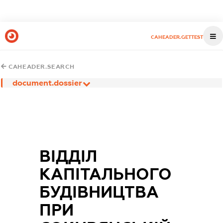
CAHEADER.GETTEST
CAHEADER.SEARCH
document.dossier
ВІДДІЛ
КАПІТАЛЬНОГО
БУДІВНИЦТВА
ПРИ