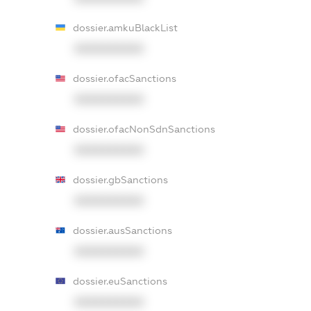
dossier.amkuBlackList
XXXXXXXXXX
dossier.ofacSanctions
XXXXXXXXXX
dossier.ofacNonSdnSanctions
XXXXXXXXXX
dossier.gbSanctions
XXXXXXXXXX
dossier.ausSanctions
XXXXXXXXXX
dossier.euSanctions
XXXXXXXXXX