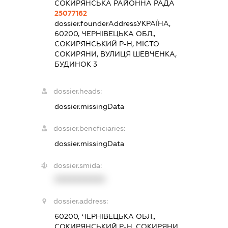
СОКИРЯНСЬКА РАЙОННА РАДА
25077162
dossier.founderAddress
УКРАЇНА,
60200, ЧЕРНІВЕЦЬКА ОБЛ.,
СОКИРЯНСЬКИЙ Р-Н, МІСТО
СОКИРЯНИ, ВУЛИЦЯ ШЕВЧЕНКА,
БУДИНОК 3
dossier.heads:
dossier.missingData
dossier.beneficiaries:
dossier.missingData
dossier.smida:
XXXXXXXXXX
dossier.address:
60200, ЧЕРНІВЕЦЬКА ОБЛ.,
СОКИРЯНСЬКИЙ Р-Н, СОКИРЯНИ,