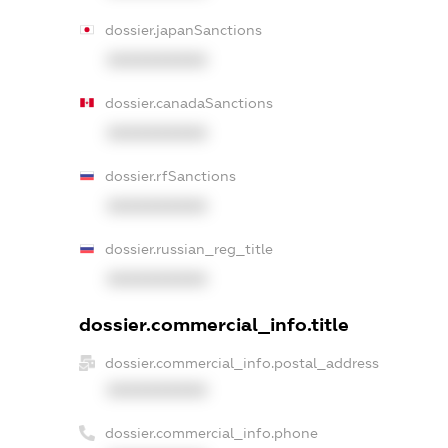
dossier.japanSanctions
XXXXXXXXXX
dossier.canadaSanctions
XXXXXXXXXX
dossier.rfSanctions
XXXXXXXXXX
dossier.russian_reg_title
XXXXXXXXXX
dossier.commercial_info.title
dossier.commercial_info.postal_address
XXXXXXXXXX
dossier.commercial_info.phone