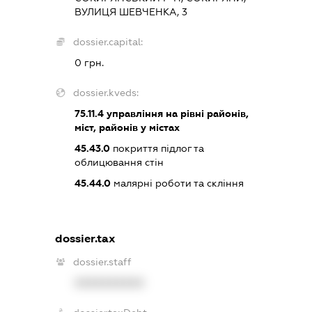
ВУЛИЦЯ ШЕВЧЕНКА, 3
dossier.capital:
0 грн.
dossier.kveds:
75.11.4
управління на рівні районів,
міст, районів у містах
45.43.0
покриття підлог та
облицювання стін
45.44.0
малярні роботи та скління
dossier.tax
dossier.staff
XXXXXXXXXX