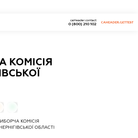
caHeader.contact
CAHEADER.GETTEST
0 (800) 210 102
А КОМІСІЯ
ІВСЬКОЇ
0
0
ИБОРЧА КОМІСІЯ
ЧЕРНІГІВСЬКОЇ ОБЛАСТІ