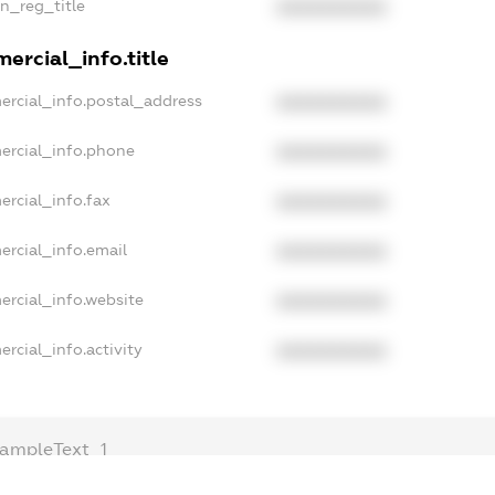
an_reg_title
XXXXXXXXXX
ercial_info.title
ercial_info.postal_address
XXXXXXXXXX
ercial_info.phone
XXXXXXXXXX
ercial_info.fax
XXXXXXXXXX
ercial_info.email
XXXXXXXXXX
ercial_info.website
XXXXXXXXXX
rcial_info.activity
XXXXXXXXXX
ampleText_1
xampleText_2
nonymousPerSearch2