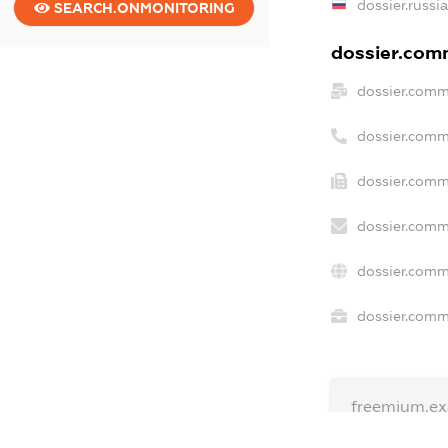
dossier.russi
SEARCH.ONMONITORING
dossier.comm
dossier.comm
dossier.comm
dossier.comm
dossier.comm
dossier.comm
dossier.comme
freemium.ex
freemium.e
freemium.a