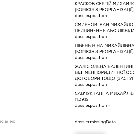
КРАСКОВ СЕРГІЙ МИХАЙЛ
(КОМІСІЯ З РЕОРГАНІЗАЦІЇ
dossier.position -
СМИРНОВ ІВАН МИХАЙЛО
ПРИПИНЕННЯ АБО ЛІКВІД
dossier.position -
ПІВЕНЬ НІНА МИХАЙЛІВН
(КОМІСІЯ З РЕОРГАНІЗАЦІЇ
dossier.position -
ЖАЛІС ОЛЕНА ВАЛЕНТИН
ВІД ІМЕНІ ЮРИДИЧНОЇ ОС
ДОГОВОРИ ТОЩО (ЗАСТУП
dossier.position -
САВЧУК ГАННА МИХАЙЛІ
11.09.15
dossier.position -
ciaries:
dossier.missingData