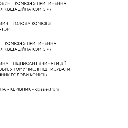
ОВИЧ
-
КОМІСІЯ З ПРИПИНЕННЯ
, ЛІКВІДАЦІЙНА КОМІСІЯ)
ВИЧ
-
ГОЛОВА КОМІСІЇ З
АТОР
А
-
КОМІСІЯ З ПРИПИНЕННЯ
, ЛІКВІДАЦІЙНА КОМІСІЯ)
ІВНА
-
ПІДПИСАНТ
ВЧИНЯТИ ДІЇ
ОБИ, У ТОМУ ЧИСЛІ ПІДПИСУВАТИ
НИК ГОЛОВИ КОМІСІЇ)
ВНА
-
КЕРІВНИК
- dossier.from