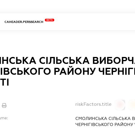
BETA
CAHEADER.PERSSEARCH
НСЬКА СІЛЬСЬКА ВИБОРЧ
ГІВСЬКОГО РАЙОНУ ЧЕРНІГ
ТІ
riskFactors.title
0
ame:
СМОЛИНСЬКА СІЛЬСЬКА В
ЧЕРНІГІВСЬКОГО РАЙОНУ 