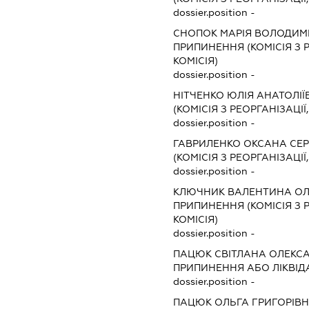
dossier.position -
СНОПОК МАРІЯ ВОЛОДИМ
ПРИПИНЕННЯ (КОМІСІЯ З Р
КОМІСІЯ)
dossier.position -
НІТЧЕНКО ЮЛІЯ АНАТОЛІЇ
(КОМІСІЯ З РЕОРГАНІЗАЦІЇ
dossier.position -
ГАВРИЛЕНКО ОКСАНА СЕР
(КОМІСІЯ З РЕОРГАНІЗАЦІЇ
dossier.position -
КЛЮЧНИК ВАЛЕНТИНА ОЛ
ПРИПИНЕННЯ (КОМІСІЯ З Р
КОМІСІЯ)
dossier.position -
ПАЦЮК СВІТЛАНА ОЛЕКС
ПРИПИНЕННЯ АБО ЛІКВІД
dossier.position -
ПАЦЮК ОЛЬГА ГРИГОРІВ