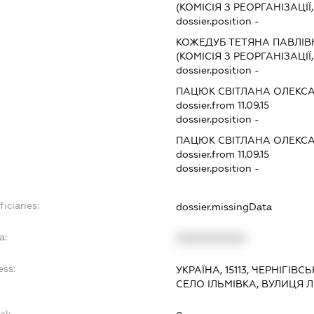
(КОМІСІЯ З РЕОРГАНІЗАЦІЇ
dossier.position -
КОЖЕДУБ ТЕТЯНА ПАВЛІВ
(КОМІСІЯ З РЕОРГАНІЗАЦІЇ
dossier.position -
ПАЦЮК СВІТЛАНА ОЛЕКС
dossier.from 11.09.15
dossier.position -
ПАЦЮК СВІТЛАНА ОЛЕКС
dossier.from 11.09.15
dossier.position -
iciaries:
dossier.missingData
a:
XXXXXXXXXX
ess:
УКРАЇНА, 15113, ЧЕРНІГІВ
СЕЛО ІЛЬМІВКА, ВУЛИЦЯ Л