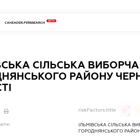
BETA
CAHEADER.PERSSEARCH
ВСЬКА СІЛЬСЬКА ВИБОРЧА
НЯНСЬКОГО РАЙОНУ ЧЕРН
ТІ
riskFactors.title
0
Name:
ІЛЬМІВСЬКА СІЛЬСЬКА ВИ
ГОРОДНЯНСЬКОГО РАЙОНУ