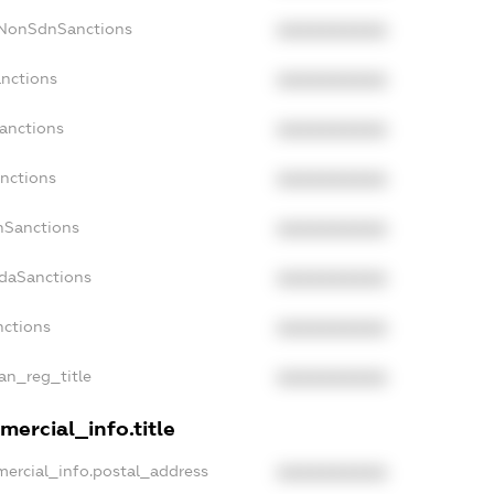
cNonSdnSanctions
XXXXXXXXXX
anctions
XXXXXXXXXX
Sanctions
XXXXXXXXXX
anctions
XXXXXXXXXX
anSanctions
XXXXXXXXXX
adaSanctions
XXXXXXXXXX
nctions
XXXXXXXXXX
ian_reg_title
XXXXXXXXXX
mercial_info.title
mercial_info.postal_address
XXXXXXXXXX