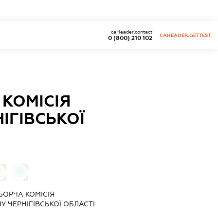
caHeader.contact
CAHEADER.GETTEST
0 (800) 210 102
 КОМІСІЯ
ІГІВСЬКОЇ
0
0
БОРЧА КОМІСІЯ
 ЧЕРНІГІВСЬКОЇ ОБЛАСТІ