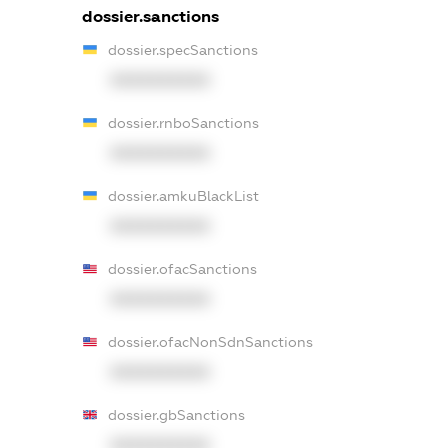
dossier.sanctions
dossier.specSanctions
XXXXXXXXXX
dossier.rnboSanctions
XXXXXXXXXX
dossier.amkuBlackList
XXXXXXXXXX
dossier.ofacSanctions
XXXXXXXXXX
dossier.ofacNonSdnSanctions
XXXXXXXXXX
dossier.gbSanctions
XXXXXXXXXX