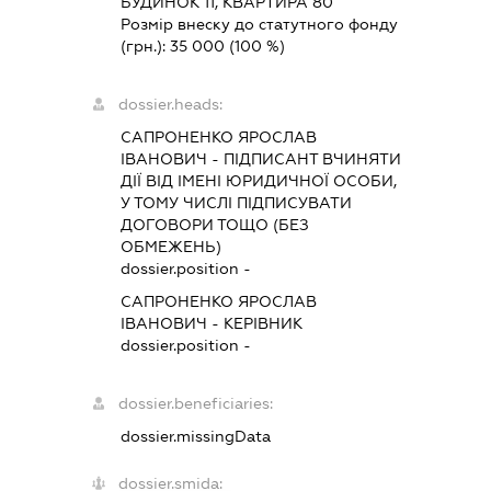
БУДИНОК 11, КВАРТИРА 80
Розмір внеску до статутного фонду
(грн.):
35 000
(100 %)
dossier.heads:
САПРОНЕНКО ЯРОСЛАВ
ІВАНОВИЧ
-
ПІДПИСАНТ
ВЧИНЯТИ
ДІЇ ВІД ІМЕНІ ЮРИДИЧНОЇ ОСОБИ,
У ТОМУ ЧИСЛІ ПІДПИСУВАТИ
ДОГОВОРИ ТОЩО (БЕЗ
ОБМЕЖЕНЬ)
dossier.position -
САПРОНЕНКО ЯРОСЛАВ
ІВАНОВИЧ
-
КЕРІВНИК
dossier.position -
dossier.beneficiaries:
dossier.missingData
dossier.smida: