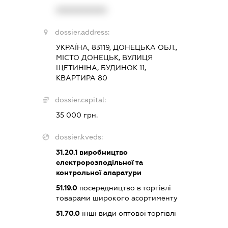
XXXXXXXXXX
dossier.address:
УКРАЇНА, 83119, ДОНЕЦЬКА ОБЛ.,
МІСТО ДОНЕЦЬК, ВУЛИЦЯ
ЩЕТИНІНА, БУДИНОК 11,
КВАРТИРА 80
dossier.capital:
35 000 грн.
dossier.kveds:
31.20.1
виробництво
електророзподільної та
контрольної апаратури
51.19.0
посередництво в торгівлі
товарами широкого асортименту
51.70.0
інші види оптової торгівлі