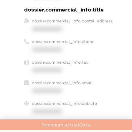
dossier.commercial_info.title
dossier.commercial_info.postal_address
XXXXXXXXXX
dossier.commercial_info.phone
XXXXXXXXXX
dossier.commercial_info.fax
XXXXXXXXXX
dossier.commercial_info.email
XXXXXXXXXX
dossier.commercial_info.website
XXXXXXXXXX
dossier.commercial_info.activity
freemium.actualData
XXXXXXXXXX