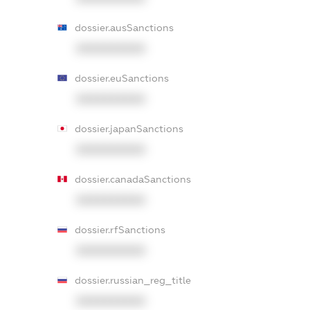
dossier.ausSanctions
XXXXXXXXXX
dossier.euSanctions
XXXXXXXXXX
dossier.japanSanctions
XXXXXXXXXX
dossier.canadaSanctions
XXXXXXXXXX
dossier.rfSanctions
XXXXXXXXXX
dossier.russian_reg_title
XXXXXXXXXX