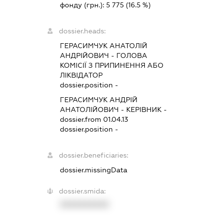
фонду (грн.):
5 775
(16.5 %)
dossier.heads:
ГЕРАСИМЧУК АНАТОЛІЙ
АНДРІЙОВИЧ
-
ГОЛОВА
КОМІСІЇ З ПРИПИНЕННЯ АБО
ЛІКВІДАТОР
dossier.position -
ГЕРАСИМЧУК АНДРІЙ
АНАТОЛІЙОВИЧ
-
КЕРІВНИК
-
dossier.from 01.04.13
dossier.position -
dossier.beneficiaries:
dossier.missingData
dossier.smida:
XXXXXXXXXX