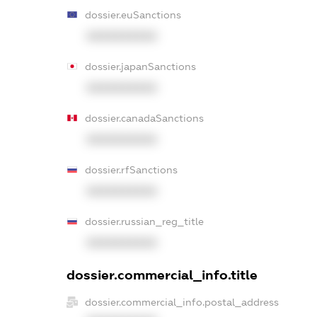
dossier.euSanctions
XXXXXXXXXX
dossier.japanSanctions
XXXXXXXXXX
dossier.canadaSanctions
XXXXXXXXXX
dossier.rfSanctions
XXXXXXXXXX
dossier.russian_reg_title
XXXXXXXXXX
dossier.commercial_info.title
dossier.commercial_info.postal_address