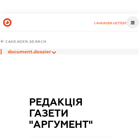
CAHEADER.GETTEST
CAHEADER.SEARCH
document.dossier
РЕДАКЦІЯ
ГАЗЕТИ
"АРГУМЕНТ"