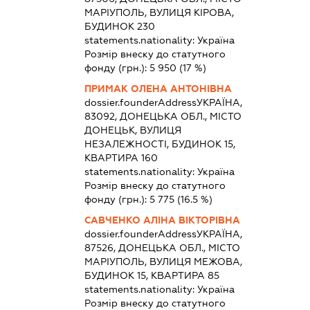
МАРІУПОЛЬ, ВУЛИЦЯ КІРОВА,
БУДИНОК 230
statements.nationality:
Україна
Розмір внеску до статутного
фонду (грн.):
5 950
(17 %)
ПРИМАК ОЛЕНА АНТОНІВНА
dossier.founderAddress
УКРАЇНА,
83092, ДОНЕЦЬКА ОБЛ., МІСТО
ДОНЕЦЬК, ВУЛИЦЯ
НЕЗАЛЕЖНОСТІ, БУДИНОК 15,
КВАРТИРА 160
statements.nationality:
Україна
Розмір внеску до статутного
фонду (грн.):
5 775
(16.5 %)
САВЧЕНКО АЛІНА ВІКТОРІВНА
dossier.founderAddress
УКРАЇНА,
87526, ДОНЕЦЬКА ОБЛ., МІСТО
МАРІУПОЛЬ, ВУЛИЦЯ МЕЖОВА,
БУДИНОК 15, КВАРТИРА 85
statements.nationality:
Україна
Розмір внеску до статутного