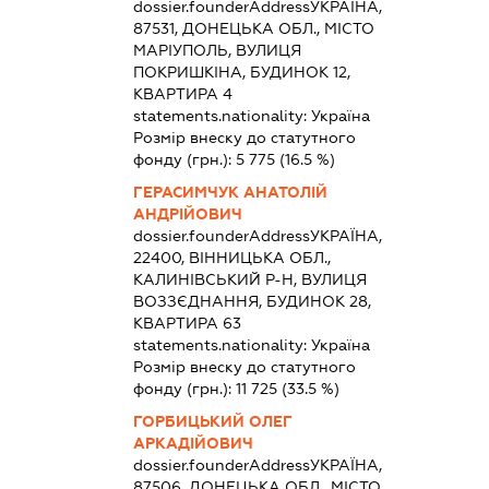
dossier.founderAddress
УКРАЇНА,
87531, ДОНЕЦЬКА ОБЛ., МІСТО
МАРІУПОЛЬ, ВУЛИЦЯ
ПОКРИШКІНА, БУДИНОК 12,
КВАРТИРА 4
statements.nationality:
Україна
Розмір внеску до статутного
фонду (грн.):
5 775
(16.5 %)
ГЕРАСИМЧУК АНАТОЛІЙ
АНДРІЙОВИЧ
dossier.founderAddress
УКРАЇНА,
22400, ВІННИЦЬКА ОБЛ.,
КАЛИНІВСЬКИЙ Р-Н, ВУЛИЦЯ
ВОЗЗЄДНАННЯ, БУДИНОК 28,
КВАРТИРА 63
statements.nationality:
Україна
Розмір внеску до статутного
фонду (грн.):
11 725
(33.5 %)
ГОРБИЦЬКИЙ ОЛЕГ
АРКАДІЙОВИЧ
dossier.founderAddress
УКРАЇНА,
87506, ДОНЕЦЬКА ОБЛ., МІСТО