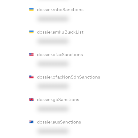
dossier.rnboSanctions
XXXXXXXXXX
dossier.amkuBlackList
XXXXXXXXXX
dossier.ofacSanctions
XXXXXXXXXX
dossier.ofacNonSdnSanctions
XXXXXXXXXX
dossier.gbSanctions
XXXXXXXXXX
dossier.ausSanctions
XXXXXXXXXX