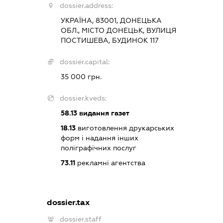
dossier.address:
УКРАЇНА, 83001, ДОНЕЦЬКА
ОБЛ., МІСТО ДОНЕЦЬК, ВУЛИЦЯ
ПОСТИШЕВА, БУДИНОК 117
dossier.capital:
35 000 грн.
dossier.kveds:
58.13
видання газет
18.13
виготовлення друкарських
форм і надання інших
поліграфічних послуг
73.11
рекламні агентства
dossier.tax
dossier.staff