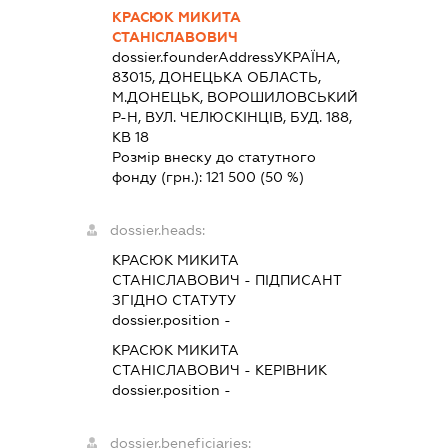
КРАСЮК МИКИТА
СТАНІСЛАВОВИЧ
dossier.founderAddress
УКРАЇНА,
83015, ДОНЕЦЬКА ОБЛАСТЬ,
М.ДОНЕЦЬК, ВОРОШИЛОВСЬКИЙ
Р-Н, ВУЛ. ЧЕЛЮСКІНЦІВ, БУД. 188,
КВ 18
Розмір внеску до статутного
фонду (грн.):
121 500
(50 %)
dossier.heads:
КРАСЮК МИКИТА
СТАНІСЛАВОВИЧ
-
ПІДПИСАНТ
ЗГІДНО СТАТУТУ
dossier.position -
КРАСЮК МИКИТА
СТАНІСЛАВОВИЧ
-
КЕРІВНИК
dossier.position -
dossier.beneficiaries: