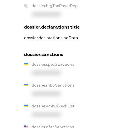
dossier.bigTaxPayerReg
XXXXXXXXXX
dossier.declarations.title
dossier.declarations.noData
dossier.sanctions
dossier.specSanctions
XXXXXXXXXX
dossier.rnboSanctions
XXXXXXXXXX
dossier.amkuBlackList
XXXXXXXXXX
dossier.ofacSanctions