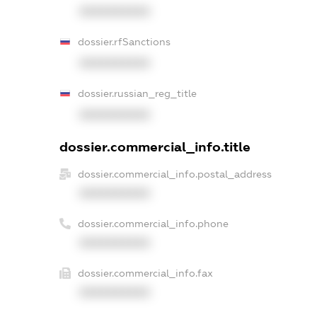
XXXXXXXXXX
dossier.rfSanctions
XXXXXXXXXX
dossier.russian_reg_title
XXXXXXXXXX
dossier.commercial_info.title
dossier.commercial_info.postal_address
XXXXXXXXXX
dossier.commercial_info.phone
XXXXXXXXXX
dossier.commercial_info.fax
XXXXXXXXXX