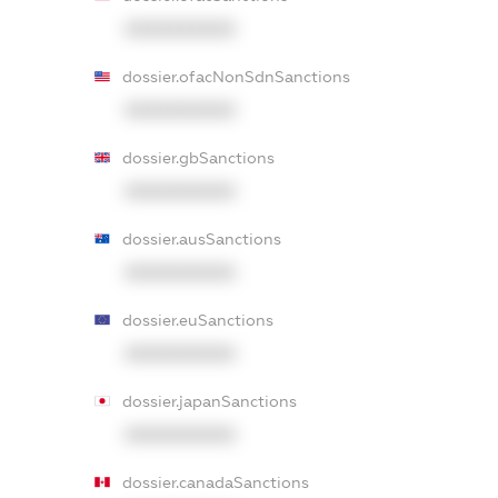
XXXXXXXXXX
dossier.ofacNonSdnSanctions
XXXXXXXXXX
dossier.gbSanctions
XXXXXXXXXX
dossier.ausSanctions
XXXXXXXXXX
dossier.euSanctions
XXXXXXXXXX
dossier.japanSanctions
XXXXXXXXXX
dossier.canadaSanctions