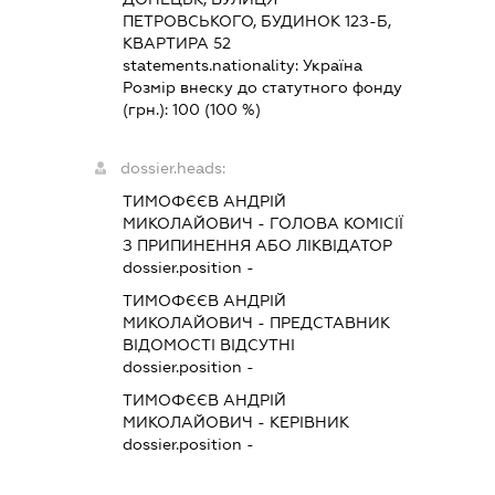
ПЕТРОВСЬКОГО, БУДИНОК 12З-Б,
КВАРТИРА 52
statements.nationality:
Україна
Розмір внеску до статутного фонду
(грн.):
100
(100 %)
dossier.heads:
ТИМОФЄЄВ АНДРІЙ
МИКОЛАЙОВИЧ
-
ГОЛОВА КОМІСІЇ
З ПРИПИНЕННЯ АБО ЛІКВІДАТОР
dossier.position -
ТИМОФЄЄВ АНДРІЙ
МИКОЛАЙОВИЧ
-
ПРЕДСТАВНИК
ВІДОМОСТІ ВІДСУТНІ
dossier.position -
ТИМОФЄЄВ АНДРІЙ
МИКОЛАЙОВИЧ
-
КЕРІВНИК
dossier.position -