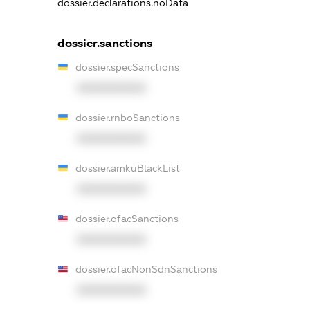
dossier.declarations.noData
dossier.sanctions
dossier.specSanctions
XXXXXXXXXX
dossier.rnboSanctions
XXXXXXXXXX
dossier.amkuBlackList
XXXXXXXXXX
dossier.ofacSanctions
XXXXXXXXXX
dossier.ofacNonSdnSanctions
XXXXXXXXXX