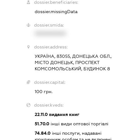
dossier.beneficiaries:
dossier.missingData
dossier.smida:
XXXXXXXXXX
dossier.address:
УКРАЇНА, 83055, ДОНЕЦЬКА ОБЛ.,
МІСТО ДОНЕЦЬК, ПРОСПЕКТ
КОМСОМОЛЬСЬКИЙ, БУДИНОК 8
dossier.capital:
100 грн.
dossier.kveds:
22.11.0
видання книг
51.70.0
інші види оптової торгівлі
74.84.0
інші послуги, надавані
юридичним особам та не включені