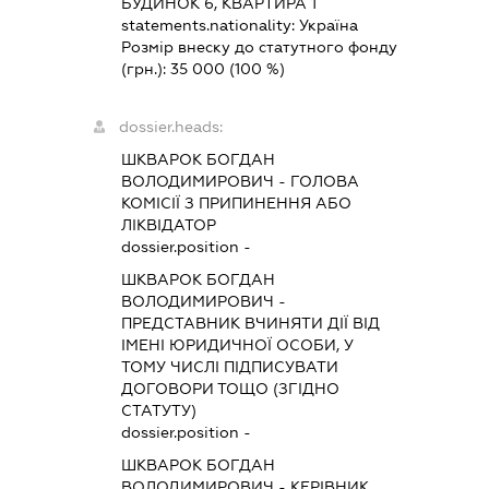
БУДИНОК 6, КВАРТИРА 1
statements.nationality:
Україна
Розмір внеску до статутного фонду
(грн.):
35 000
(100 %)
dossier.heads:
ШКВАРОК БОГДАН
ВОЛОДИМИРОВИЧ
-
ГОЛОВА
КОМІСІЇ З ПРИПИНЕННЯ АБО
ЛІКВІДАТОР
dossier.position -
ШКВАРОК БОГДАН
ВОЛОДИМИРОВИЧ
-
ПРЕДСТАВНИК
ВЧИНЯТИ ДІЇ ВІД
ІМЕНІ ЮРИДИЧНОЇ ОСОБИ, У
ТОМУ ЧИСЛІ ПІДПИСУВАТИ
ДОГОВОРИ ТОЩО (ЗГІДНО
СТАТУТУ)
dossier.position -
ШКВАРОК БОГДАН
ВОЛОДИМИРОВИЧ
-
КЕРІВНИК