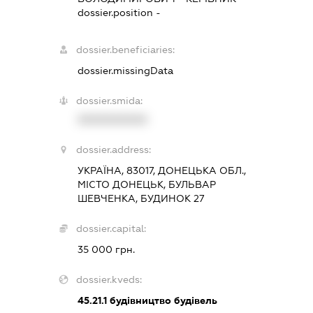
dossier.position -
dossier.beneficiaries:
dossier.missingData
dossier.smida:
XXXXXXXXXX
dossier.address:
УКРАЇНА, 83017, ДОНЕЦЬКА ОБЛ.,
МІСТО ДОНЕЦЬК, БУЛЬВАР
ШЕВЧЕНКА, БУДИНОК 27
dossier.capital:
35 000 грн.
dossier.kveds:
45.21.1
будівництво будівель