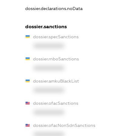
dossier.declarations.noData
dossier.sanctions
dossier.specSanctions
XXXXXXXXXX
dossier.rnboSanctions
XXXXXXXXXX
dossier.amkuBlackList
XXXXXXXXXX
dossier.ofacSanctions
XXXXXXXXXX
dossier.ofacNonSdnSanctions
XXXXXXXXXX