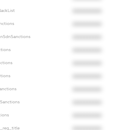
lackList
XXXXXXXXXX
nctions
XXXXXXXXXX
onSdnSanctions
XXXXXXXXXX
ctions
XXXXXXXXXX
nctions
XXXXXXXXXX
ctions
XXXXXXXXXX
Sanctions
XXXXXXXXXX
aSanctions
XXXXXXXXXX
tions
XXXXXXXXXX
n_reg_title
XXXXXXXXXX