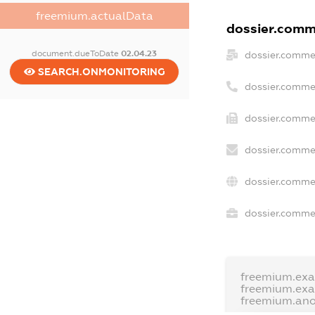
freemium.actualData
dossier.comme
document.dueToDate
02.04.23
dossier.comme
SEARCH.ONMONITORING
dossier.comme
dossier.commer
dossier.commer
dossier.comme
dossier.commer
freemium.ex
freemium.ex
freemium.an