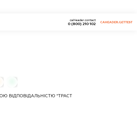
caHeader.contact
CAHEADER.GETTEST
0 (800) 210 102
0
Ю ВІДПОВІДАЛЬНІСТЮ "ТРАСТ