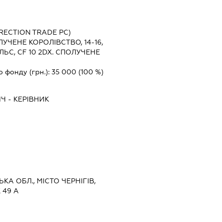
RECTION TRADE PC)
УЧЕНЕ КОРОЛІВСТВО, 14-16,
ЛЬС, СF 10 2DX. СПОЛУЧЕНЕ
о фонду (грн.):
35 000
(100 %)
ИЧ
-
КЕРІВНИК
ЬКА ОБЛ., МІСТО ЧЕРНІГІВ,
 49 А