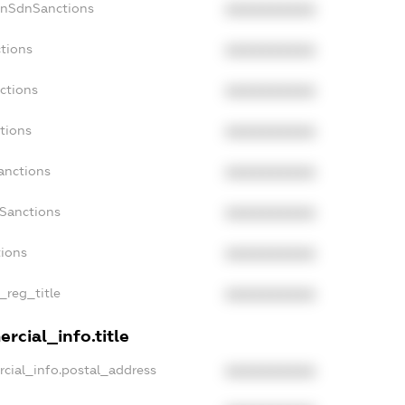
onSdnSanctions
XXXXXXXXXX
tions
XXXXXXXXXX
ctions
XXXXXXXXXX
tions
XXXXXXXXXX
anctions
XXXXXXXXXX
aSanctions
XXXXXXXXXX
tions
XXXXXXXXXX
_reg_title
XXXXXXXXXX
rcial_info.title
cial_info.postal_address
XXXXXXXXXX