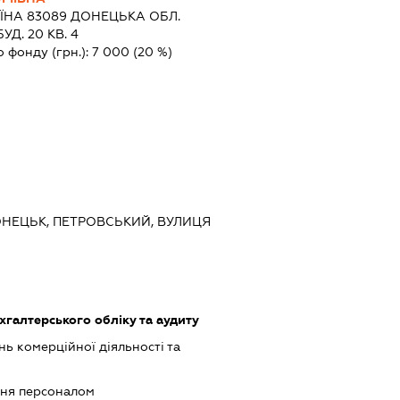
ЇНА 83089 ДОНЕЦЬКА ОБЛ.
Д. 20 КВ. 4
о фонду (грн.):
7 000
(20 %)
ДОНЕЦЬК, ПЕТРОВСЬКИЙ, ВУЛИЦЯ
ухгалтерського обліку та аудиту
ь комерційної діяльності та
ння персоналом