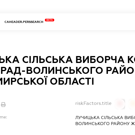
BETA
CAHEADER.PERSSEARCH
ЬКА СІЛЬСЬКА ВИБОРЧА К
РАД-ВОЛИНСЬКОГО РАЙО
ИРСЬКОЇ ОБЛАСТІ
riskFactors.title
0
ame:
ЛУЧИЦЬКА СІЛЬСЬКА ВИБ
ВОЛИНСЬКОГО РАЙОНУ Ж