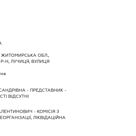
А
4, ЖИТОМИРСЬКА ОБЛ.,
-Н, ЛУЧИЦЯ, ВУЛИЦЯ
їна
САНДРІВНА
-
ПРЕДСТАВНИК
-
ТІ ВІДСУТНІ
АЛЕНТИНОВИЧ
-
КОМІСІЯ З
ЕОРГАНІЗАЦІЇ, ЛІКВІДАЦІЙНА