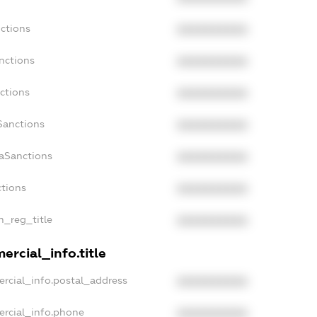
ctions
XXXXXXXXXX
nctions
XXXXXXXXXX
ctions
XXXXXXXXXX
Sanctions
XXXXXXXXXX
daSanctions
XXXXXXXXXX
ctions
XXXXXXXXXX
n_reg_title
XXXXXXXXXX
ercial_info.title
rcial_info.postal_address
XXXXXXXXXX
ercial_info.phone
XXXXXXXXXX