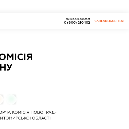
caHeader.contact
CAHEADER.GETTEST
0 (800) 210 102
ОМІСІЯ
НУ
0
0
ОРЧА КОМІСІЯ НОВОГРАД-
ИТОМИРСЬКОЇ ОБЛАСТІ