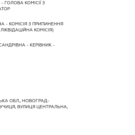
А
-
ГОЛОВА КОМІСІЇ З
АТОР
НА
-
КОМІСІЯ З ПРИПИНЕННЯ
, ЛІКВІДАЦІЙНА КОМІСІЯ)
САНДРІВНА
-
КЕРІВНИК
-
СЬКА ОБЛ., НОВОГРАД-
ЛУЧИЦЯ, ВУЛИЦЯ ЦЕНТРАЛЬНА,