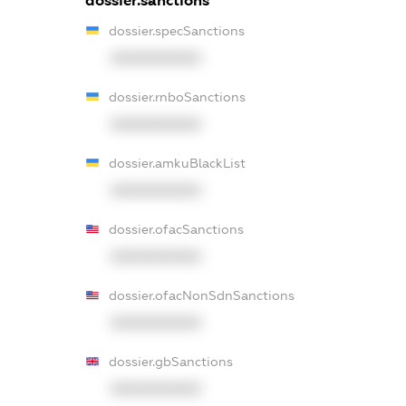
dossier.sanctions
dossier.specSanctions
XXXXXXXXXX
dossier.rnboSanctions
XXXXXXXXXX
dossier.amkuBlackList
XXXXXXXXXX
dossier.ofacSanctions
XXXXXXXXXX
dossier.ofacNonSdnSanctions
XXXXXXXXXX
dossier.gbSanctions
XXXXXXXXXX