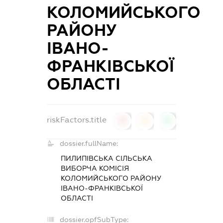
КОЛОМИЙСЬКОГО
РАЙОНУ
ІВАНО-
ФРАНКІВСЬКОЇ
ОБЛАСТІ
riskFactors.title
0
0
0
dossier.fullName:
ПИЛИПІВСЬКА СІЛЬСЬКА
ВИБОРЧА КОМІСІЯ
КОЛОМИЙСЬКОГО РАЙОНУ
ІВАНО-ФРАНКІВСЬКОЇ
ОБЛАСТІ
dossier.opfSubType: