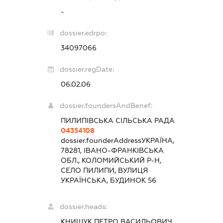
-
dossier.edrpo:
34097066
dossier.regDate:
06.02.06
dossier.foundersAndBenef:
ПИЛИПІВСЬКА СІЛЬСЬКА РАДА
04354108
dossier.founderAddress
УКРАЇНА,
78281, ІВАНО-ФРАНКІВСЬКА
ОБЛ., КОЛОМИЙСЬКИЙ Р-Н,
СЕЛО ПИЛИПИ, ВУЛИЦЯ
УКРАЇНСЬКА, БУДИНОК 56
dossier.heads:
КНИШУК ПЕТРО ВАСИЛЬОВИЧ