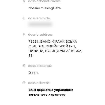
dossier.beneficiaries:
dossier.missingData
dossier.smida:
XXXXXXXXXX
dossier.address:
78281, ІВАНО-ФРАНКІВСЬКА
ОБЛ., КОЛОМИЙСЬКИЙ Р-Н,
ПИЛИПИ, ВУЛИЦЯ УКРАЇНСЬКА,
56
dossier.capital:
0 грн.
dossier.kveds:
84.11
державне управління
загального характеру