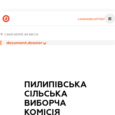
CAHEADER.GETTEST
CAHEADER.SEARCH
document.dossier
ПИЛИПІВСЬКА
СІЛЬСЬКА
ВИБОРЧА
КОМІСІЯ