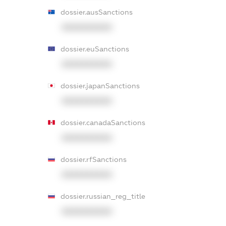
dossier.ausSanctions
XXXXXXXXXX
dossier.euSanctions
XXXXXXXXXX
dossier.japanSanctions
XXXXXXXXXX
dossier.canadaSanctions
XXXXXXXXXX
dossier.rfSanctions
XXXXXXXXXX
dossier.russian_reg_title
XXXXXXXXXX