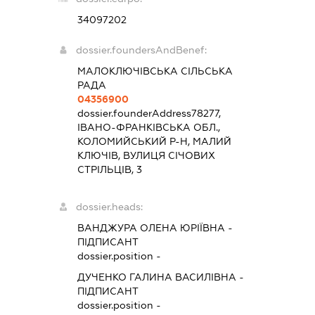
34097202
dossier.foundersAndBenef:
МАЛОКЛЮЧІВСЬКА СІЛЬСЬКА
РАДА
04356900
dossier.founderAddress
78277,
ІВАНО-ФРАНКІВСЬКА ОБЛ.,
КОЛОМИЙСЬКИЙ Р-Н, МАЛИЙ
КЛЮЧІВ, ВУЛИЦЯ СІЧОВИХ
СТРІЛЬЦІВ, 3
dossier.heads:
ВАНДЖУРА ОЛЕНА ЮРІЇВНА
-
ПІДПИСАНТ
dossier.position -
ДУЧЕНКО ГАЛИНА ВАСИЛІВНА
-
ПІДПИСАНТ
dossier.position -