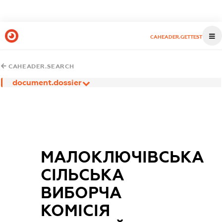
CAHEADER.GETTEST
CAHEADER.SEARCH
document.dossier
МАЛОКЛЮЧІВСЬКА
СІЛЬСЬКА
ВИБОРЧА
КОМІСІЯ