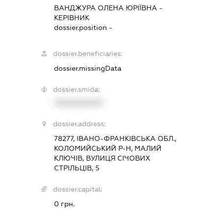
ВАНДЖУРА ОЛЕНА ЮРІЇВНА
-
КЕРІВНИК
dossier.position -
dossier.beneficiaries:
dossier.missingData
dossier.smida:
XXXXXXXXXX
dossier.address:
78277, ІВАНО-ФРАНКІВСЬКА ОБЛ.,
КОЛОМИЙСЬКИЙ Р-Н, МАЛИЙ
КЛЮЧІВ, ВУЛИЦЯ СІЧОВИХ
СТРІЛЬЦІВ, 5
dossier.capital:
0 грн.