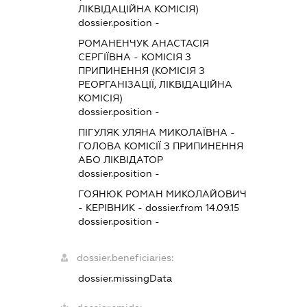
ЛІКВІДАЦІЙНА КОМІСІЯ)
dossier.position -
РОМАНЕНЧУК АНАСТАСІЯ
СЕРГІЇВНА
-
КОМІСІЯ З
ПРИПИНЕННЯ (КОМІСІЯ З
РЕОРГАНІЗАЦІЇ, ЛІКВІДАЦІЙНА
КОМІСІЯ)
dossier.position -
ПІГУЛЯК УЛЯНА МИКОЛАЇВНА
-
ГОЛОВА КОМІСІЇ З ПРИПИНЕННЯ
АБО ЛІКВІДАТОР
dossier.position -
ГОЯНЮК РОМАН МИКОЛАЙОВИЧ
-
КЕРІВНИК
- dossier.from 14.09.15
dossier.position -
dossier.beneficiaries:
dossier.missingData