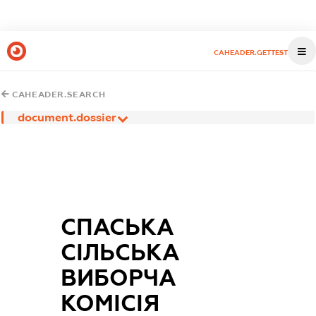
CAHEADER.GETTEST
CAHEADER.SEARCH
document.dossier
СПАСЬКА
СІЛЬСЬКА
ВИБОРЧА
КОМІСІЯ