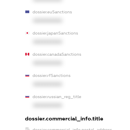
dossier.euSanctions
XXXXXXXXXX
dossier.japanSanctions
XXXXXXXXXX
dossier.canadaSanctions
XXXXXXXXXX
dossier.rfSanctions
XXXXXXXXXX
dossier.russian_reg_title
XXXXXXXXXX
dossier.commercial_info.title
dossier.commercial_info.postal_address