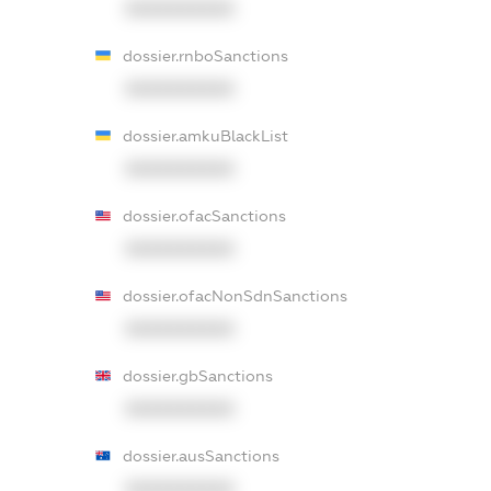
XXXXXXXXXX
dossier.rnboSanctions
XXXXXXXXXX
dossier.amkuBlackList
XXXXXXXXXX
dossier.ofacSanctions
XXXXXXXXXX
dossier.ofacNonSdnSanctions
XXXXXXXXXX
dossier.gbSanctions
XXXXXXXXXX
dossier.ausSanctions
XXXXXXXXXX