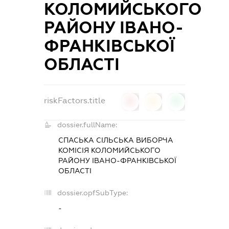
КОЛОМИЙСЬКОГО
РАЙОНУ ІВАНО-
ФРАНКІВСЬКОЇ
ОБЛАСТІ
riskFactors.title
0
0
0
dossier.fullName:
СПАСЬКА СІЛЬСЬКА ВИБОРЧА
КОМІСІЯ КОЛОМИЙСЬКОГО
РАЙОНУ ІВАНО-ФРАНКІВСЬКОЇ
ОБЛАСТІ
dossier.opfSubType:
-