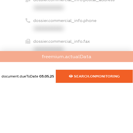
XXXXXXXXXX
dossier.commercial_info.phone
XXXXXXXXXX
dossier.commercial_info.fax
XXXXXXXXXX
freemium.actualData
dossier.commercial_info.email
XXXXXXXXXX
document.dueToDate
03.05.25
SEARCH.ONMONITORING
dossier.commercial_info.website
XXXXXXXXXX
dossier.commercial_info.activity
XXXXXXXXXX