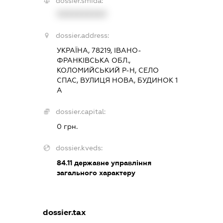
dossier.smida:
XXXXXXXXXX
dossier.address:
УКРАЇНА, 78219, ІВАНО-
ФРАНКІВСЬКА ОБЛ.,
КОЛОМИЙСЬКИЙ Р-Н, СЕЛО
СПАС, ВУЛИЦЯ НОВА, БУДИНОК 1
А
dossier.capital:
0 грн.
dossier.kveds:
84.11
державне управління
загального характеру
dossier.tax